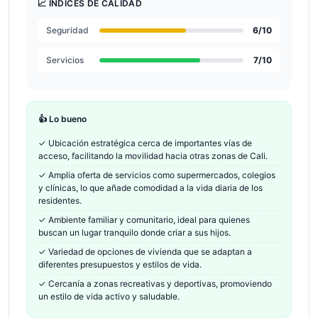
📈 ÍNDICES DE CALIDAD
Seguridad
6
/10
Servicios
7
/10
👍 Lo bueno
✓
Ubicación estratégica cerca de importantes vías de
acceso, facilitando la movilidad hacia otras zonas de Cali.
✓
Amplia oferta de servicios como supermercados, colegios
y clínicas, lo que añade comodidad a la vida diaria de los
residentes.
✓
Ambiente familiar y comunitario, ideal para quienes
buscan un lugar tranquilo donde criar a sus hijos.
✓
Variedad de opciones de vivienda que se adaptan a
diferentes presupuestos y estilos de vida.
✓
Cercanía a zonas recreativas y deportivas, promoviendo
un estilo de vida activo y saludable.