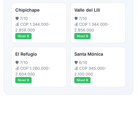
Chipichape
Valle del Lili
🛡️
7
/10
🛡️
7
/10
💰
COP 1.344.000-
💰
COP 1.344.000-
2.856.000
2.856.000
Nivel
B
Nivel
B
El Refugio
Santa Mónica
🛡️
7
/10
🛡️
6
/10
💰
COP 1.260.000-
💰
COP 945.000-
2.604.000
2.100.000
Nivel
B
Nivel
B