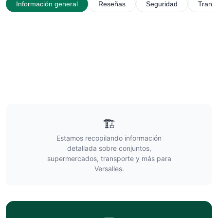
Información general
Reseñas
Seguridad
Trans
🏗️
Estamos recopilando información
detallada sobre conjuntos,
supermercados, transporte y más para
Versalles
.