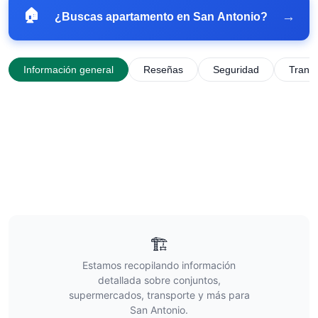
🏠
→
¿Buscas apartamento en
San Antonio
?
Información general
Reseñas
Seguridad
Trans
🏗️
Estamos recopilando información
detallada sobre conjuntos,
supermercados, transporte y más para
San Antonio
.