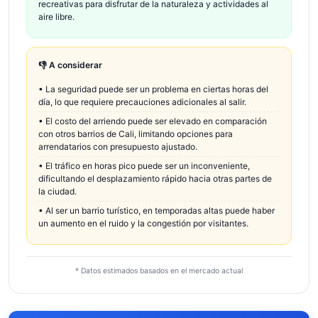
recreativas para disfrutar de la naturaleza y actividades al
aire libre.
👎 A considerar
•
La seguridad puede ser un problema en ciertas horas del
día, lo que requiere precauciones adicionales al salir.
•
El costo del arriendo puede ser elevado en comparación
con otros barrios de Cali, limitando opciones para
arrendatarios con presupuesto ajustado.
•
El tráfico en horas pico puede ser un inconveniente,
dificultando el desplazamiento rápido hacia otras partes de
la ciudad.
•
Al ser un barrio turístico, en temporadas altas puede haber
un aumento en el ruido y la congestión por visitantes.
* Datos estimados basados en el mercado actual