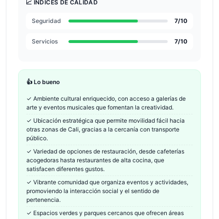
📈 ÍNDICES DE CALIDAD
Seguridad
7
/10
Servicios
7
/10
👍 Lo bueno
✓
Ambiente cultural enriquecido, con acceso a galerías de
arte y eventos musicales que fomentan la creatividad.
✓
Ubicación estratégica que permite movilidad fácil hacia
otras zonas de Cali, gracias a la cercanía con transporte
público.
✓
Variedad de opciones de restauración, desde cafeterías
acogedoras hasta restaurantes de alta cocina, que
satisfacen diferentes gustos.
✓
Vibrante comunidad que organiza eventos y actividades,
promoviendo la interacción social y el sentido de
pertenencia.
✓
Espacios verdes y parques cercanos que ofrecen áreas