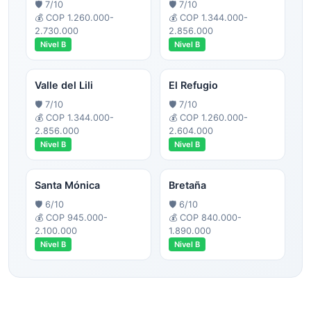
🛡️
7
/10
🛡️
7
/10
💰
COP 1.260.000-
💰
COP 1.344.000-
2.730.000
2.856.000
Nivel
B
Nivel
B
Valle del Lili
El Refugio
🛡️
7
/10
🛡️
7
/10
💰
COP 1.344.000-
💰
COP 1.260.000-
2.856.000
2.604.000
Nivel
B
Nivel
B
Santa Mónica
Bretaña
🛡️
6
/10
🛡️
6
/10
💰
COP 945.000-
💰
COP 840.000-
2.100.000
1.890.000
Nivel
B
Nivel
B