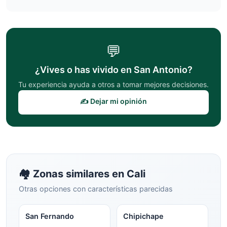
💬
¿Vives o has vivido en
San Antonio
?
Tu experiencia ayuda a otros a tomar mejores decisiones.
✍️ Dejar mi opinión
🏘️ Zonas similares en
Cali
Otras opciones con características parecidas
San Fernando
Chipichape