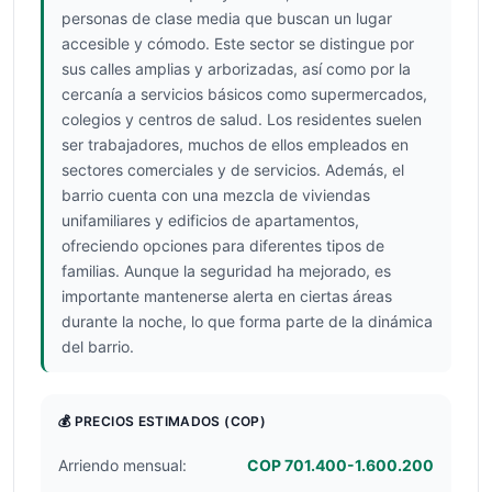
personas de clase media que buscan un lugar
accesible y cómodo. Este sector se distingue por
sus calles amplias y arborizadas, así como por la
cercanía a servicios básicos como supermercados,
colegios y centros de salud. Los residentes suelen
ser trabajadores, muchos de ellos empleados en
sectores comerciales y de servicios. Además, el
barrio cuenta con una mezcla de viviendas
unifamiliares y edificios de apartamentos,
ofreciendo opciones para diferentes tipos de
familias. Aunque la seguridad ha mejorado, es
importante mantenerse alerta en ciertas áreas
durante la noche, lo que forma parte de la dinámica
del barrio.
💰 PRECIOS ESTIMADOS
(COP)
Arriendo mensual:
COP 701.400-1.600.200