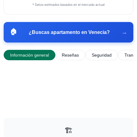
* Datos estimados basados en el mercado actual
🏠
→
¿Buscas apartamento en
Venecia
?
Información general
Reseñas
Seguridad
Trans
🏗️