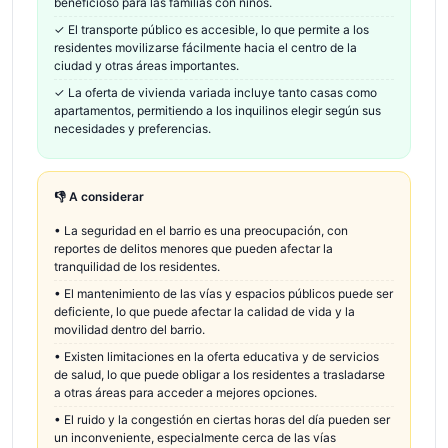
beneficioso para las familias con niños.
✓
El transporte público es accesible, lo que permite a los
residentes movilizarse fácilmente hacia el centro de la
ciudad y otras áreas importantes.
✓
La oferta de vivienda variada incluye tanto casas como
apartamentos, permitiendo a los inquilinos elegir según sus
necesidades y preferencias.
👎 A considerar
•
La seguridad en el barrio es una preocupación, con
reportes de delitos menores que pueden afectar la
tranquilidad de los residentes.
•
El mantenimiento de las vías y espacios públicos puede ser
deficiente, lo que puede afectar la calidad de vida y la
movilidad dentro del barrio.
•
Existen limitaciones en la oferta educativa y de servicios
de salud, lo que puede obligar a los residentes a trasladarse
a otras áreas para acceder a mejores opciones.
•
El ruido y la congestión en ciertas horas del día pueden ser
un inconveniente, especialmente cerca de las vías