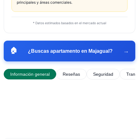
principales y áreas comerciales.
* Datos estimados basados en el mercado actual
🏠
→
¿Buscas apartamento en
Majagual
?
Información general
Reseñas
Seguridad
Trans