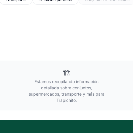
🏗️
Estamos recopilando información
detallada sobre conjuntos,
supermercados, transporte y más para
Trapichito
.