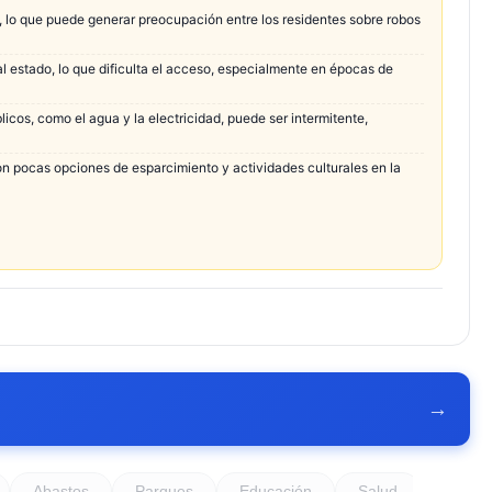
, lo que puede generar preocupación entre los residentes sobre robos
l estado, lo que dificulta el acceso, especialmente en épocas de
licos, como el agua y la electricidad, puede ser intermitente,
con pocas opciones de esparcimiento y actividades culturales en la
→
Abastos
Parques
Educación
Salud