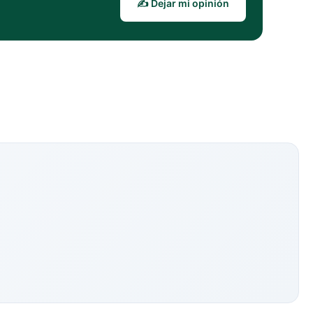
✍️ Dejar mi opinión