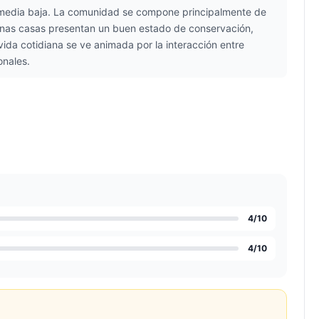
se media baja. La comunidad se compone principalmente de
lgunas casas presentan un buen estado de conservación,
ida cotidiana se ve animada por la interacción entre
onales.
4
/10
4
/10