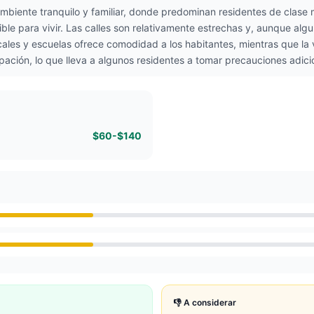
 ambiente tranquilo y familiar, donde predominan residentes de cla
ible para vivir. Las calles son relativamente estrechas y, aunque a
ales y escuelas ofrece comodidad a los habitantes, mientras que la v
pación, lo que lleva a algunos residentes a tomar precauciones adici
$60-$140
👎 A considerar