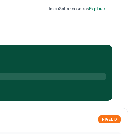
Inicio
Sobre nosotros
Explorar
NIVEL
D