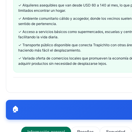
✓
Alquileres asequibles que van desde USD 60 a 140 al mes, lo que p
limitados encontrar un hogar.
✓
Ambiente comunitario cálido y acogedor, donde los vecinos suelen
sentido de pertenencia.
✓
Acceso a servicios básicos como supermercados, escuelas y centro
facilitando la vida diaria.
✓
Transporte público disponible que conecta Trapichito con otras á
haciendo más fácil el desplazamiento.
✓
Variada oferta de comercios locales que promueven la economía del
adquirir productos sin necesidad de desplazarse lejos.
🏠
Información general
Reseñas
Seguridad