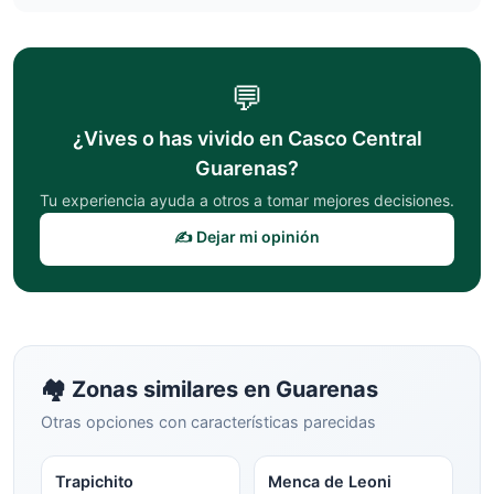
💬
¿Vives o has vivido en
Casco Central
Guarenas
?
Tu experiencia ayuda a otros a tomar mejores decisiones.
✍️ Dejar mi opinión
🏘️ Zonas similares en
Guarenas
Otras opciones con características parecidas
Trapichito
Menca de Leoni