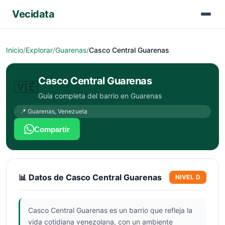
Vecidata
Inicio
/
Explorar
/
Guarenas
/
Casco Central Guarenas
Casco Central Guarenas
🇻🇪
Guía completa del barrio en
Guarenas
📍
Guarenas
,
Venezuela
Compartir
📊 Datos de
Casco Central Guarenas
NIVEL
D
Casco Central Guarenas es un barrio que refleja la
vida cotidiana venezolana, con un ambiente