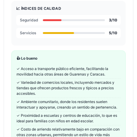
📈 ÍNDICES DE CALIDAD
Seguridad
3
/10
Servicios
5
/10
👍 Lo bueno
✓
Acceso a transporte público eficiente, facilitando la
movilidad hacia otras áreas de Guarenas y Caracas.
✓
Variedad de comercios locales, incluyendo mercados y
tiendas que ofrecen productos frescos y típicos a precios
accesibles.
✓
Ambiente comunitario, donde los residentes suelen
interactuar y apoyarse, creando un sentido de pertenencia.
✓
Proximidad a escuelas y centros de educación, lo que es
ideal para familias con niños en edad escolar.
✓
Costo de arriendo relativamente bajo en comparación con
otras zonas urbanas, permitiendo un estilo de vida más