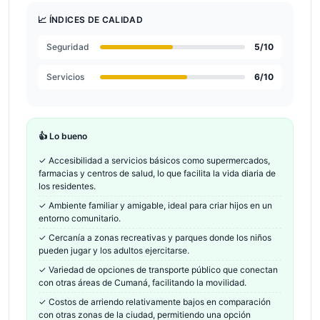
📈 ÍNDICES DE CALIDAD
Seguridad
5
/10
Servicios
6
/10
👍 Lo bueno
✓
Accesibilidad a servicios básicos como supermercados,
farmacias y centros de salud, lo que facilita la vida diaria de
los residentes.
✓
Ambiente familiar y amigable, ideal para criar hijos en un
entorno comunitario.
✓
Cercanía a zonas recreativas y parques donde los niños
pueden jugar y los adultos ejercitarse.
✓
Variedad de opciones de transporte público que conectan
con otras áreas de Cumaná, facilitando la movilidad.
✓
Costos de arriendo relativamente bajos en comparación
con otras zonas de la ciudad, permitiendo una opción