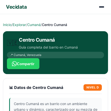
Vecidata
Inicio
/
Explorar
/
Cumaná
/
Centro Cumaná
Centro Cumaná
🇻🇪
Guía completa del barrio en
Cumaná
📍
Cumaná
,
Venezuela
Compartir
📊 Datos de
Centro Cumaná
NIVEL
D
Centro Cumaná es un barrio con un ambiente
urbano y dinámico, caracterizado por su mezcla de