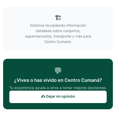
🏗️
Estamos recopilando información
detallada sobre conjuntos,
supermercados, transporte y más para
Centro Cumaná
.
💬
¿Vives o has vivido en
Centro Cumaná
?
Tu experiencia ayuda a otros a tomar mejores decisiones.
✍️ Dejar mi opinión