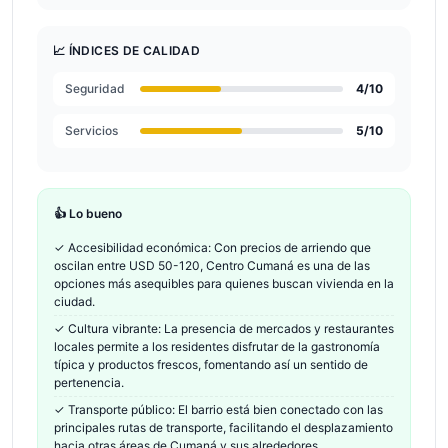
📈 ÍNDICES DE CALIDAD
Seguridad
4
/10
Servicios
5
/10
👍 Lo bueno
✓
Accesibilidad económica: Con precios de arriendo que
oscilan entre USD 50-120, Centro Cumaná es una de las
opciones más asequibles para quienes buscan vivienda en la
ciudad.
✓
Cultura vibrante: La presencia de mercados y restaurantes
locales permite a los residentes disfrutar de la gastronomía
típica y productos frescos, fomentando así un sentido de
pertenencia.
✓
Transporte público: El barrio está bien conectado con las
principales rutas de transporte, facilitando el desplazamiento
hacia otras áreas de Cumaná y sus alrededores.