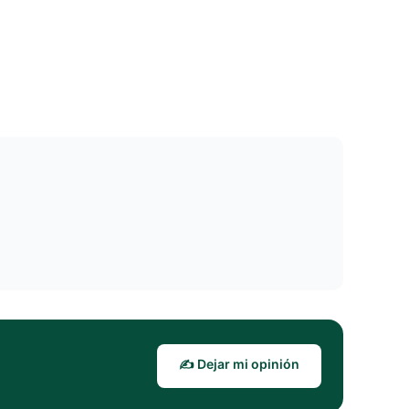
✍️ Dejar mi opinión