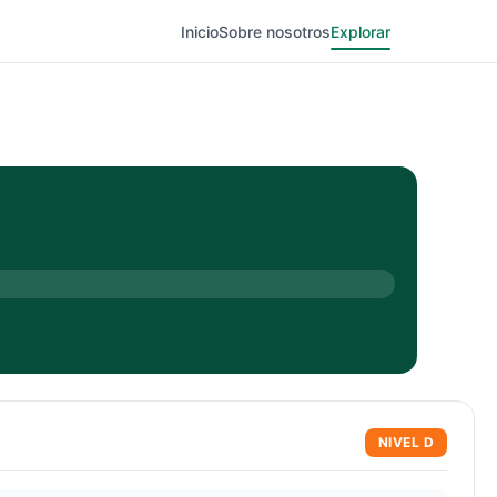
Inicio
Sobre nosotros
Explorar
NIVEL
D