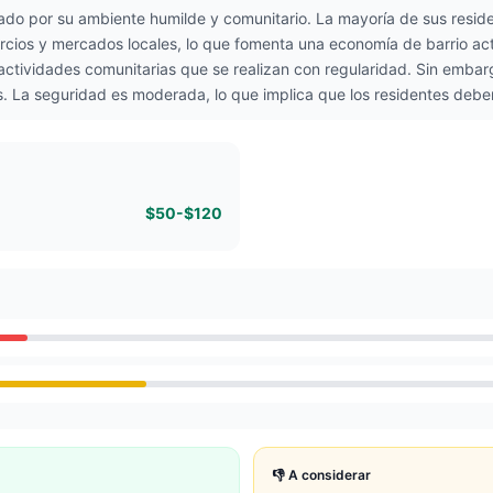
zado por su ambiente humilde y comunitario. La mayoría de sus resid
rcios y mercados locales, lo que fomenta una economía de barrio act
actividades comunitarias que se realizan con regularidad. Sin embarg
. La seguridad es moderada, lo que implica que los residentes deben
$50-$120
👎 A considerar