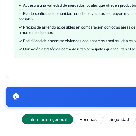
✓
Acceso a una variedad de mercados locales que ofrecen productos
✓
Fuerte sentido de comunidad, donde los vecinos se apoyan mutuam
sociales.
✓
Precios de arriendo accesibles en comparación con otras áreas de la
a nuevos residentes.
✓
Posibilidad de encontrar viviendas con espacios amplios, ideales pa
✓
Ubicación estratégica cerca de rutas principales que facilitan el ac
🏠
Información general
Reseñas
Seguridad