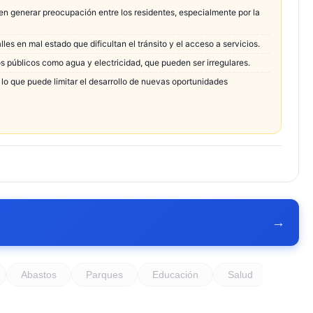
n generar preocupación entre los residentes, especialmente por la
lles en mal estado que dificultan el tránsito y el acceso a servicios.
os públicos como agua y electricidad, que pueden ser irregulares.
, lo que puede limitar el desarrollo de nuevas oportunidades
→
Abastos
Parques
Educación
Salud