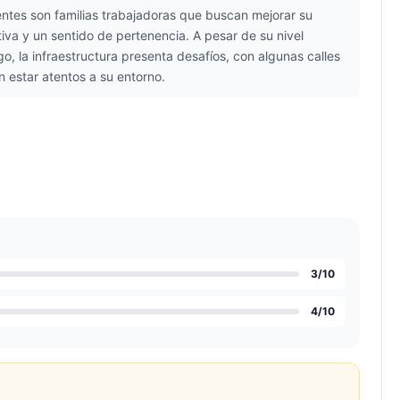
entes son familias trabajadoras que buscan mejorar su
iva y un sentido de pertenencia. A pesar de su nivel
o, la infraestructura presenta desafíos, con algunas calles
 estar atentos a su entorno.
3
/10
4
/10