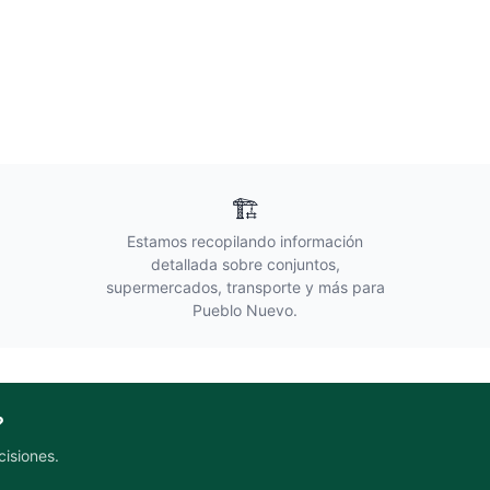
🏗️
Estamos recopilando información
detallada sobre conjuntos,
supermercados, transporte y más para
Pueblo Nuevo
.
?
cisiones.