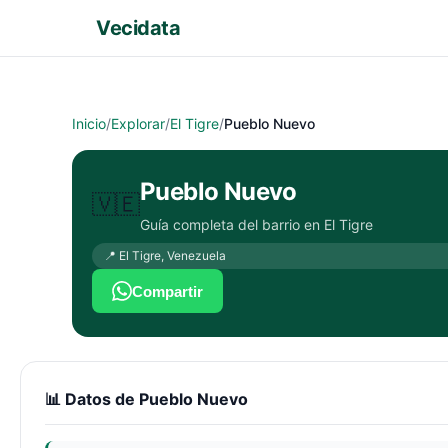
Vecidata
Inicio
/
Explorar
/
El Tigre
/
Pueblo Nuevo
Pueblo Nuevo
🇻🇪
Guía completa del barrio en
El Tigre
📍
El Tigre
,
Venezuela
Compartir
📊 Datos de
Pueblo Nuevo