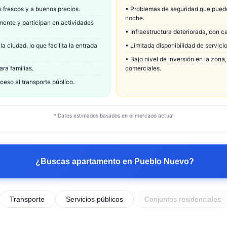
 frescos y a buenos precios.
•
Problemas de seguridad que puede
noche.
ente y participan en actividades
•
Infraestructura deteriorada, con ca
 ciudad, lo que facilita la entrada
•
Limitada disponibilidad de servici
•
Bajo nivel de inversión en la zona
ra familias.
comerciales.
ceso al transporte público.
* Datos estimados basados en el mercado actual
¿Buscas apartamento en
Pueblo Nuevo
?
Transporte
Servicios públicos
Conjuntos residenciales