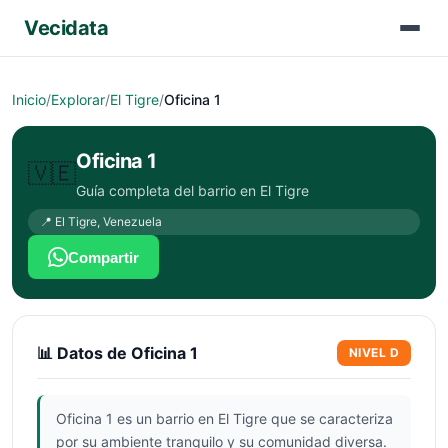
Vecidata
Inicio
/
Explorar
/
El Tigre
/
Oficina 1
Oficina 1
🇻🇪
Guía completa del barrio en
El Tigre
📍
El Tigre
,
Venezuela
Compartir
📊 Datos de
Oficina 1
NIVEL
D
Oficina 1 es un barrio en El Tigre que se caracteriza
por su ambiente tranquilo y su comunidad diversa.