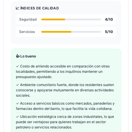
📈 ÍNDICES DE CALIDAD
Seguridad
4
/10
Servicios
5
/10
👍 Lo bueno
✓
Costo de arriendo accesible en comparación con otras
localidades, permitiendo a los inquilinos mantener un
presupuesto ajustado.
✓
Ambiente comunitario fuerte, donde los residentes suelen
conocerse y apoyarse mutuamente en diversas actividades
sociales.
✓
Acceso a servicios básicos como mercados, panaderías y
farmacias dentro del barrio, lo que facilita la vida cotidiana.
✓
Ubicación estratégica cerca de zonas industriales, lo que
puede ser ventajoso para quienes trabajan en el sector
petrolero o servicios relacionados.