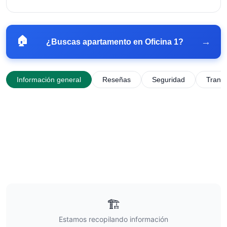
🏠
→
¿Buscas apartamento en
Oficina 1
?
Información general
Reseñas
Seguridad
Trans
🏗️
Estamos recopilando información