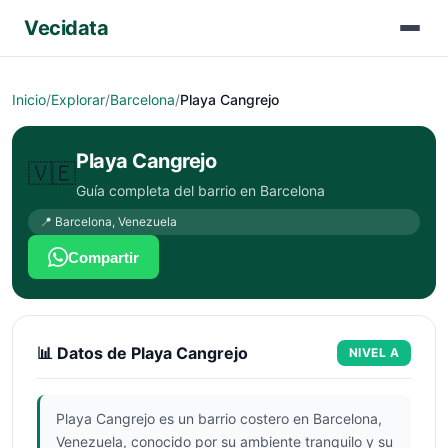
Vecidata
Inicio
/
Explorar
/
Barcelona
/
Playa Cangrejo
Playa Cangrejo
🇻🇪
Guía completa del barrio en
Barcelona
📍
Barcelona
,
Venezuela
Compartir
📊 Datos de
Playa Cangrejo
NIVEL
A
Playa Cangrejo es un barrio costero en Barcelona,
Venezuela, conocido por su ambiente tranquilo y su