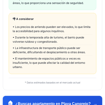
áreas, lo que proporciona una sensación de seguridad.
👎 A considerar
•
Los precios de arriendo pueden ser elevados, lo que limita
la accesibilidad para algunos inquilinos.
•
Durante la temporada alta de turismo, el barrio puede
volverse ruidoso y congestionado.
•
La infraestructura de transporte público puede ser
deficiente, dificultando el desplazamiento a otras áreas.
•
El mantenimiento de espacios públicos a veces es
insuficiente, lo que puede afectar la calidad del entorno
urbano.
* Datos estimados basados en el mercado actual
🏠
→
¿Buscas apartamento en
Playa Cangrejo
?