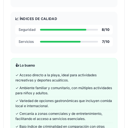
📈 ÍNDICES DE CALIDAD
Seguridad
8
/10
Servicios
7
/10
👍 Lo bueno
✓
Acceso directo a la playa, ideal para actividades
recreativas y deportes acuáticos.
✓
Ambiente familiar y comunitario, con múltiples actividades
para niños y adultos.
✓
Variedad de opciones gastronómicas que incluyen comida
local e internacional.
✓
Cercanía a zonas comerciales y de entretenimiento,
facilitando el acceso a servicios esenciales.
✓
Bajo índice de criminalidad en comparación con otras