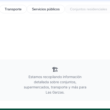
Transporte
Servicios públicos
Conjuntos residenciales
🏗️
Estamos recopilando información
detallada sobre conjuntos,
supermercados, transporte y más para
Las Garzas
.