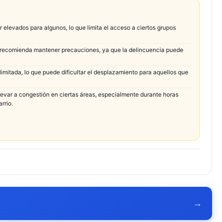
 elevados para algunos, lo que limita el acceso a ciertos grupos
e recomienda mantener precauciones, ya que la delincuencia puede
 limitada, lo que puede dificultar el desplazamiento para aquellos que
llevar a congestión en ciertas áreas, especialmente durante horas
rrio.
→