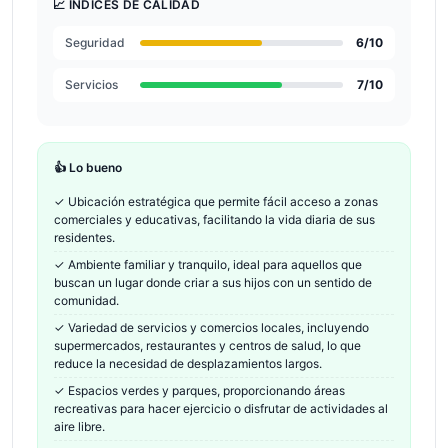
📈 ÍNDICES DE CALIDAD
Seguridad
6
/10
Servicios
7
/10
👍 Lo bueno
✓
Ubicación estratégica que permite fácil acceso a zonas
comerciales y educativas, facilitando la vida diaria de sus
residentes.
✓
Ambiente familiar y tranquilo, ideal para aquellos que
buscan un lugar donde criar a sus hijos con un sentido de
comunidad.
✓
Variedad de servicios y comercios locales, incluyendo
supermercados, restaurantes y centros de salud, lo que
reduce la necesidad de desplazamientos largos.
✓
Espacios verdes y parques, proporcionando áreas
recreativas para hacer ejercicio o disfrutar de actividades al
aire libre.