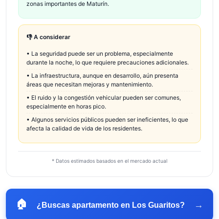
zonas importantes de Maturín.
👎 A considerar
•
La seguridad puede ser un problema, especialmente
durante la noche, lo que requiere precauciones adicionales.
•
La infraestructura, aunque en desarrollo, aún presenta
áreas que necesitan mejoras y mantenimiento.
•
El ruido y la congestión vehicular pueden ser comunes,
especialmente en horas pico.
•
Algunos servicios públicos pueden ser ineficientes, lo que
afecta la calidad de vida de los residentes.
* Datos estimados basados en el mercado actual
🏠
→
¿Buscas apartamento en
Los Guaritos
?