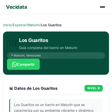
Vecidata
Inicio
/
Explorar
/
Maturín
/
Los Guaritos
Los Guaritos
🇻🇪
Guía completa del barrio en
Maturín
📍
Maturín
,
Venezuela
Compartir
📊 Datos de
Los Guaritos
NIVEL
B
Los Guaritos es un barrio en Maturín que se
caracteriza por su ambiente vibrante y dinámico.