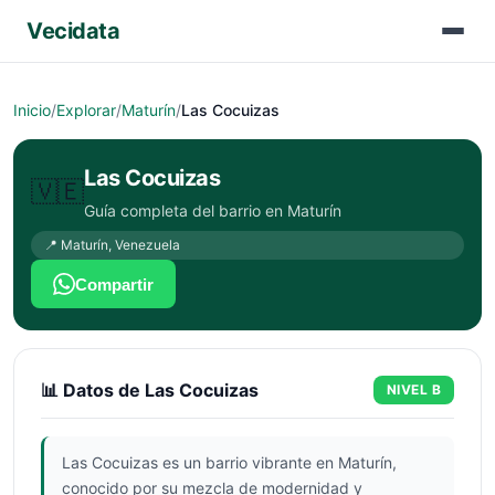
Vecidata
Inicio
/
Explorar
/
Maturín
/
Las Cocuizas
Las Cocuizas
🇻🇪
Guía completa del barrio en
Maturín
📍
Maturín
,
Venezuela
Compartir
📊 Datos de
Las Cocuizas
NIVEL
B
Las Cocuizas es un barrio vibrante en Maturín,
conocido por su mezcla de modernidad y