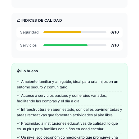
📈 ÍNDICES DE CALIDAD
Seguridad
6
/10
Servicios
7
/10
👍 Lo bueno
✓
Ambiente familiar y amigable, ideal para criar hijos en un
entorno seguro y comunitario.
✓
Acceso a servicios básicos y comercios variados,
facilitando las compras y el día a día.
✓
Infraestructura en buen estado, con calles pavimentadas y
áreas recreativas que fomentan actividades al aire libre.
✓
Proximidad a instituciones educativas de calidad, lo que
es un plus para familias con niños en edad escolar.
✓
Un nivel socioeconómico medio-alto que promueve una