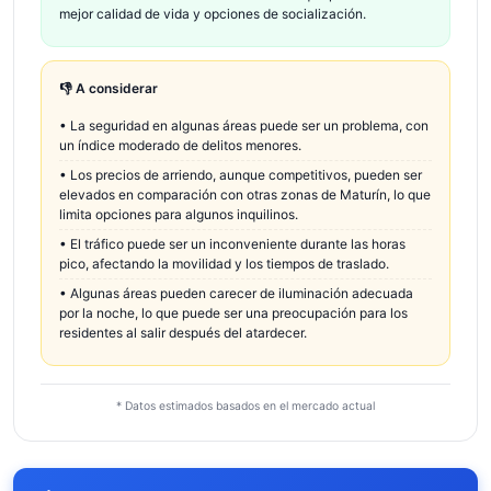
mejor calidad de vida y opciones de socialización.
👎 A considerar
•
La seguridad en algunas áreas puede ser un problema, con
un índice moderado de delitos menores.
•
Los precios de arriendo, aunque competitivos, pueden ser
elevados en comparación con otras zonas de Maturín, lo que
limita opciones para algunos inquilinos.
•
El tráfico puede ser un inconveniente durante las horas
pico, afectando la movilidad y los tiempos de traslado.
•
Algunas áreas pueden carecer de iluminación adecuada
por la noche, lo que puede ser una preocupación para los
residentes al salir después del atardecer.
* Datos estimados basados en el mercado actual