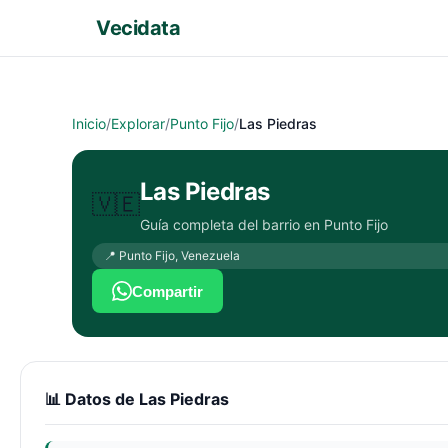
Vecidata
Inicio
/
Explorar
/
Punto Fijo
/
Las Piedras
Las Piedras
🇻🇪
Guía completa del barrio en
Punto Fijo
📍
Punto Fijo
,
Venezuela
Compartir
📊 Datos de
Las Piedras