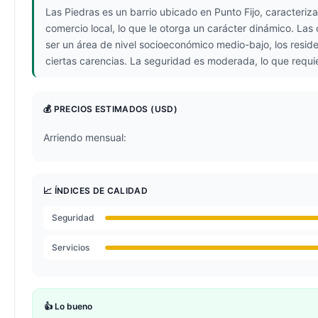
Las Piedras es un barrio ubicado en Punto Fijo, caracteri
comercio local, lo que le otorga un carácter dinámico. La
ser un área de nivel socioeconómico medio-bajo, los reside
ciertas carencias. La seguridad es moderada, lo que requ
💰 PRECIOS ESTIMADOS
(USD)
Arriendo mensual:
📈 ÍNDICES DE CALIDAD
Seguridad
Servicios
👍 Lo bueno