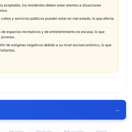
es aceptable, los residentes deben estar atentos a situaciones
rtos.
s calles y servicios públicos pueden estar en mal estado, lo que afecta
a de espacios recreativos y de entretenimiento es escasa, lo que
 jóvenes.
ufrir de estigmas negativos debido a su nivel socioeconómico, lo que
isitantes.
→
Abastos
Parques
Educación
Salud