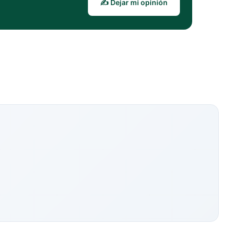
✍️ Dejar mi opinión