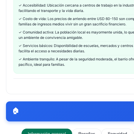
✓
Accesibilidad: Ubicación cercana a centros de trabajo en la industr
facilitando el transporte y la vida diaria.
✓
Costo de vida: Los precios de arriendo entre USD 60-150 son compe
familias de ingresos medios vivir sin un gran sacrificio financiero.
✓
Comunidad activa: La población local es mayormente unida, lo que
un ambiente de convivencia amigable.
✓
Servicios básicos: Disponibilidad de escuelas, mercados y centros 
facilita el acceso a necesidades diarias.
✓
Ambiente tranquilo: A pesar de la seguridad moderada, el barrio o
pacífico, ideal para familias.
🏠
Información general
Reseñas
Seguridad