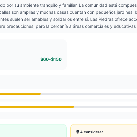
zado por su ambiente tranquilo y familiar. La comunidad está compue
s calles son amplias y muchas casas cuentan con pequeños jardines, 
ntes suelen ser amables y solidarios entre sí. Las Piedras ofrece acc
iere precauciones, pero la cercanía a áreas comerciales y educativ
$60-$150
👎 A considerar