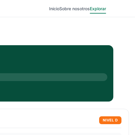
Inicio
Sobre nosotros
Explorar
NIVEL
D