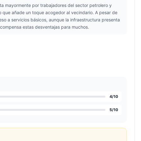
sta mayormente por trabajadores del sector petrolero y
lo que añade un toque acogedor al vecindario. A pesar de
eso a servicios básicos, aunque la infraestructura presenta
as compensa estas desventajas para muchos.
4
/10
5
/10