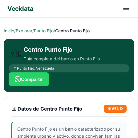
Vecidata
Inicio
/
Explorar
/
Punto Fijo
/
Centro Punto Fijo
Centro Punto Fijo
🇻🇪
Guía completa del barrio en
Punto Fijo
📍
Punto Fijo
,
Venezuela
Compartir
📊 Datos de
Centro Punto Fijo
NIVEL
D
Centro Punto Fijo es un barrio caracterizado por su
ambiente urbano y activo, donde conviven familias