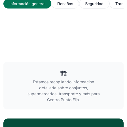
Información general
Reseñas
Seguridad
Trans
🏗️
Estamos recopilando información
detallada sobre conjuntos,
supermercados, transporte y más para
Centro Punto Fijo
.