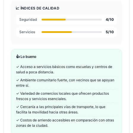
📈 ÍNDICES DE CALIDAD
Seguridad
4
/10
Servicios
5
/10
👍 Lo bueno
✓
Acceso a servicios básicos como escuelas y centros de
salud a poca distancia.
✓
Ambiente comunitario fuerte, con vecinos que se apoyan
entre sí.
✓
Variedad de comercios locales que ofrecen productos
frescos y servicios esenciales.
✓
Cercanía a las principales vías de transporte, lo que
facilita la movilidad hacia otras áreas.
✓
Costos de arriendo accesibles en comparación con otras
zonas de la ciudad.