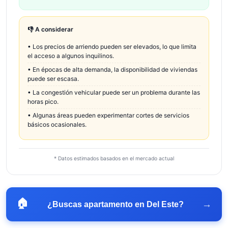
👎 A considerar
•
Los precios de arriendo pueden ser elevados, lo que limita
el acceso a algunos inquilinos.
•
En épocas de alta demanda, la disponibilidad de viviendas
puede ser escasa.
•
La congestión vehicular puede ser un problema durante las
horas pico.
•
Algunas áreas pueden experimentar cortes de servicios
básicos ocasionales.
* Datos estimados basados en el mercado actual
🏠
→
¿Buscas apartamento en
Del Este
?