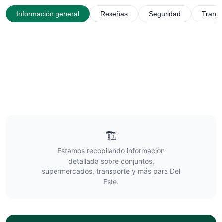
Información general
Reseñas
Seguridad
Trans
🏗️
Estamos recopilando información
detallada sobre conjuntos,
supermercados, transporte y más para
Del
Este
.