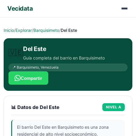
Vecidata
Inicio
/
Explorar
/
Barquisimeto
/
Del Este
Del Este
🇻🇪
Guía completa del barrio en
Barquisimeto
📍
Barquisimeto
,
Venezuela
Compartir
📊 Datos de
Del Este
NIVEL
A
El barrio Del Este en Barquisimeto es una zona
residencial de alto nivel socioeconómico,