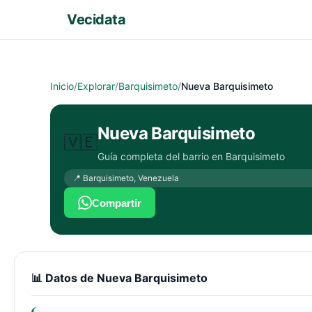
Vecidata
Inicio
/
Explorar
/
Barquisimeto
/
Nueva Barquisimeto
Nueva Barquisimeto
🇻🇪
Guía completa del barrio en
Barquisimeto
📍
Barquisimeto
,
Venezuela
Compartir
📊 Datos de
Nueva Barquisimeto