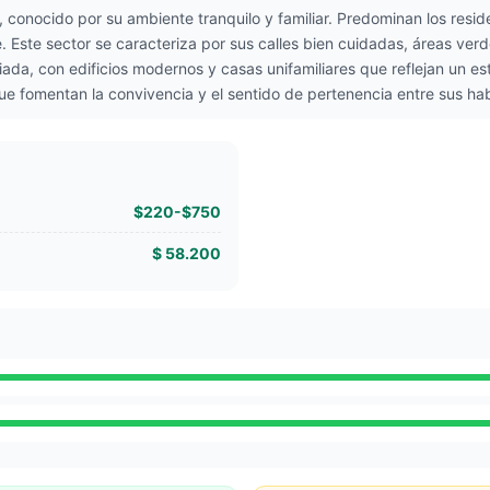
 conocido por su ambiente tranquilo y familiar. Predominan los resid
ste sector se caracteriza por sus calles bien cuidadas, áreas verde
riada, con edificios modernos y casas unifamiliares que reflejan un 
ue fomentan la convivencia y el sentido de pertenencia entre sus hab
$220-$750
$ 58.200