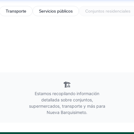
Transporte
Servicios públicos
Conjuntos residenciales
🏗️
Estamos recopilando información
detallada sobre conjuntos,
supermercados, transporte y más para
Nueva Barquisimeto
.