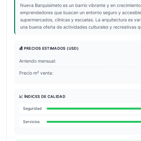
Nueva Barquisimeto es un barrio vibrante y en crecimiento,
emprendedores que buscan un entorno seguro y accesible. E
supermercados, clínicas y escuelas. La arquitectura es va
una buena oferta de actividades culturales y recreativas q
💰 PRECIOS ESTIMADOS
(USD)
Arriendo mensual:
Precio m² venta:
📈 ÍNDICES DE CALIDAD
Seguridad
Servicios