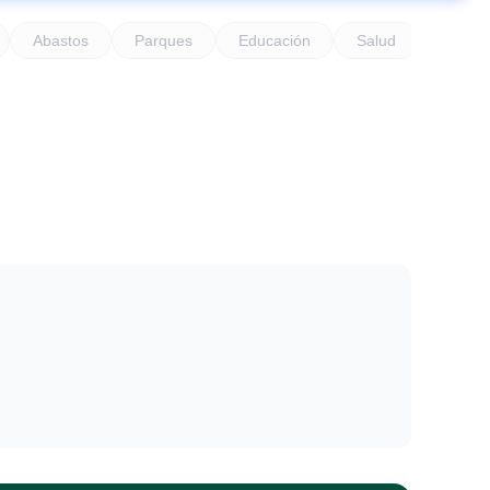
Abastos
Parques
Educación
Salud