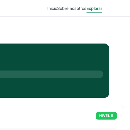
Inicio
Sobre nosotros
Explorar
NIVEL
B