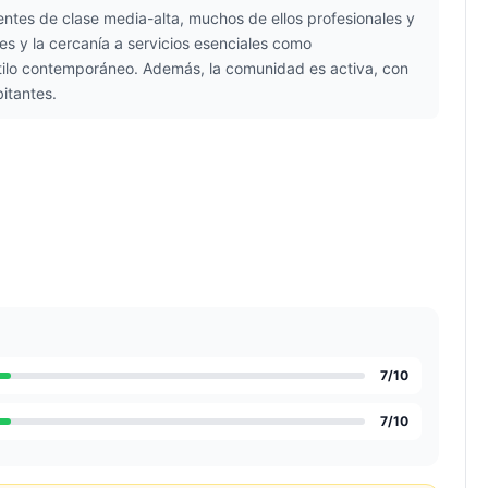
entes de clase media-alta, muchos de ellos profesionales y
s y la cercanía a servicios esenciales como
estilo contemporáneo. Además, la comunidad es activa, con
itantes.
7
/10
7
/10