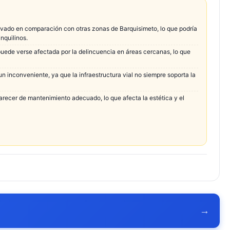
levado en comparación con otras zonas de Barquisimeto, lo que podría
inquilinos.
uede verse afectada por la delincuencia en áreas cercanas, lo que
un inconveniente, ya que la infraestructura vial no siempre soporta la
arecer de mantenimiento adecuado, lo que afecta la estética y el
→