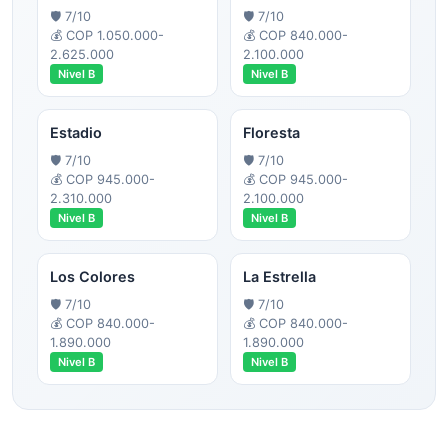
🛡️
7
/10
🛡️
7
/10
💰
COP 1.050.000-
💰
COP 840.000-
2.625.000
2.100.000
Nivel
B
Nivel
B
Estadio
Floresta
🛡️
7
/10
🛡️
7
/10
💰
COP 945.000-
💰
COP 945.000-
2.310.000
2.100.000
Nivel
B
Nivel
B
Los Colores
La Estrella
🛡️
7
/10
🛡️
7
/10
💰
COP 840.000-
💰
COP 840.000-
1.890.000
1.890.000
Nivel
B
Nivel
B