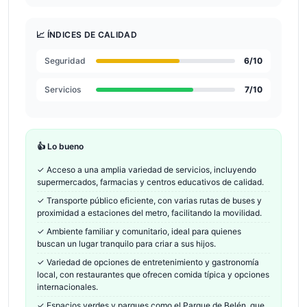
📈 ÍNDICES DE CALIDAD
Seguridad
6
/10
Servicios
7
/10
👍 Lo bueno
✓
Acceso a una amplia variedad de servicios, incluyendo
supermercados, farmacias y centros educativos de calidad.
✓
Transporte público eficiente, con varias rutas de buses y
proximidad a estaciones del metro, facilitando la movilidad.
✓
Ambiente familiar y comunitario, ideal para quienes
buscan un lugar tranquilo para criar a sus hijos.
✓
Variedad de opciones de entretenimiento y gastronomía
local, con restaurantes que ofrecen comida típica y opciones
internacionales.
✓
Espacios verdes y parques como el Parque de Belén, que