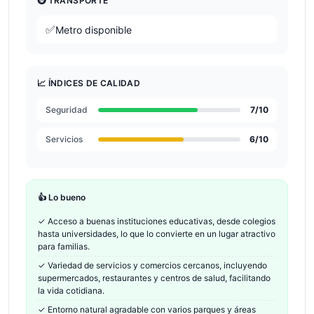
🚇 TRANSPORTE
✅
Metro disponible
📈 ÍNDICES DE CALIDAD
Seguridad
7
/10
Servicios
6
/10
👍 Lo bueno
✓
Acceso a buenas instituciones educativas, desde colegios
hasta universidades, lo que lo convierte en un lugar atractivo
para familias.
✓
Variedad de servicios y comercios cercanos, incluyendo
supermercados, restaurantes y centros de salud, facilitando
la vida cotidiana.
✓
Entorno natural agradable con varios parques y áreas