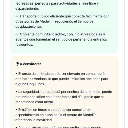
recreativas, perfectas para actividades al aire libre y
esparcimiento.
✓
Transporte público eficiente que conecta fácilmente con
otras zonas de Medellín, reduciendo el tiempo de
desplazamiento.
✓
Ambiente comunitario activo, con iniciativas locales y
eventos que fomentan el sentido de pertenencia entre los
residentes.
👎 A considerar
•
El costo de arriendo puede ser elevado en comparación
con barrios vecinos, lo que puede limitar las opciones para
algunos inquilinos.
•
La seguridad, aunque está por encima del promedio, puede
presentar desafíos en ciertas horas del día, por lo que se
recomienda estar alerta.
•
El tráfico en horas pico puede ser complicado,
especialmente en rutas hacia el centro de Medellín,
afectando la movilidad.
•
Algunas áreas aún están en desarrollo, lo que puede