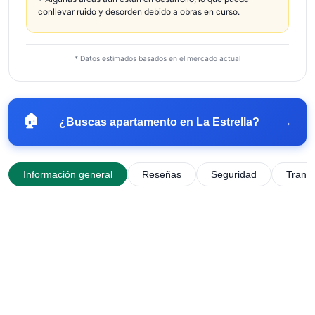
conllevar ruido y desorden debido a obras en curso.
* Datos estimados basados en el mercado actual
🏠
→
¿Buscas apartamento en
La Estrella
?
Información general
Reseñas
Seguridad
Trans