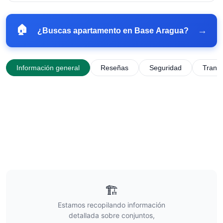
🏠
→
¿Buscas apartamento en
Base Aragua
?
Información general
Reseñas
Seguridad
Trans
🏗️
Estamos recopilando información
detallada sobre conjuntos,