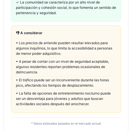
✓
La comunidad se caracteriza por un alto nivel de
participación y cohesión social, lo que fomenta un sentido de
pertenencia y seguridad.
👎 A considerar
•
Los precios de arriendo pueden resultar elevados para
algunos inquilinos, lo que limita la accesibilidad a personas
de menor poder adquisitivo.
•
A pesar de contar con un nivel de seguridad aceptable,
algunos residentes reportan problemas ocasionales de
delincuencia.
•
El tráfico puede ser un inconveniente durante las horas
pico, afectando los tiempos de desplazamiento.
•
La falta de opciones de entretenimiento nocturno puede
ser un desventaja para jóvenes y adultos que buscan
actividades sociales después del anochecer.
* Datos estimados basados en el mercado actual