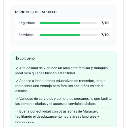
📈 ÍNDICES DE CALIDAD
Seguridad
7
/10
Servicios
7
/10
👍 Lo bueno
✓
Alta calidad de vida con un ambiente familiar y tranquilo,
ideal para quienes buscan estabilidad.
✓
Acceso a instituciones educativas de renombre, lo que
representa una ventaja para familias con niños en edad
escolar.
✓
Variedad de servicios y comercios cercanos, lo que facilita
las compras diarias y el acceso a servicios básicos.
✓
Buena conectividad con otras zonas de Maracay,
facilitando el desplazamiento hacia áreas laborales y
recreativas.