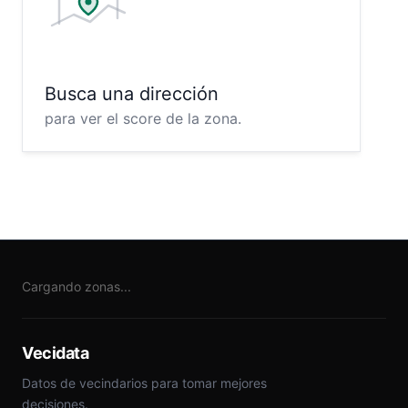
Busca una dirección
para ver el score de la zona.
Cargando zonas...
Vecidata
Datos de vecindarios para tomar mejores
decisiones.