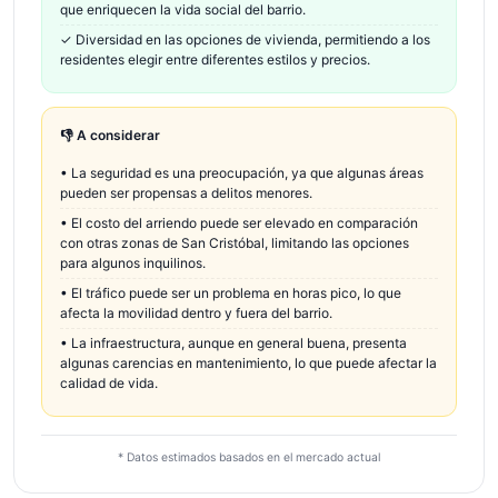
que enriquecen la vida social del barrio.
✓
Diversidad en las opciones de vivienda, permitiendo a los
residentes elegir entre diferentes estilos y precios.
👎 A considerar
•
La seguridad es una preocupación, ya que algunas áreas
pueden ser propensas a delitos menores.
•
El costo del arriendo puede ser elevado en comparación
con otras zonas de San Cristóbal, limitando las opciones
para algunos inquilinos.
•
El tráfico puede ser un problema en horas pico, lo que
afecta la movilidad dentro y fuera del barrio.
•
La infraestructura, aunque en general buena, presenta
algunas carencias en mantenimiento, lo que puede afectar la
calidad de vida.
* Datos estimados basados en el mercado actual