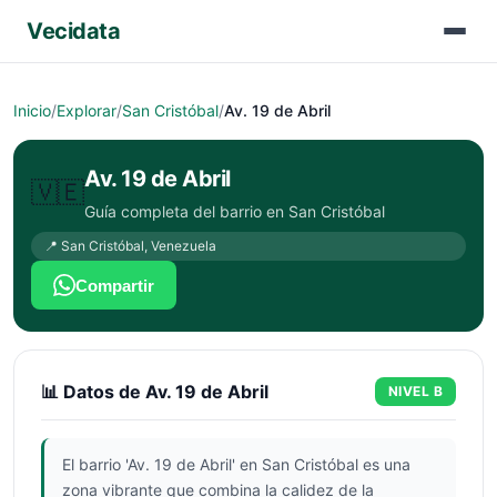
Vecidata
Inicio
/
Explorar
/
San Cristóbal
/
Av. 19 de Abril
Av. 19 de Abril
🇻🇪
Guía completa del barrio en
San Cristóbal
📍
San Cristóbal
,
Venezuela
Compartir
📊 Datos de
Av. 19 de Abril
NIVEL
B
El barrio 'Av. 19 de Abril' en San Cristóbal es una
zona vibrante que combina la calidez de la