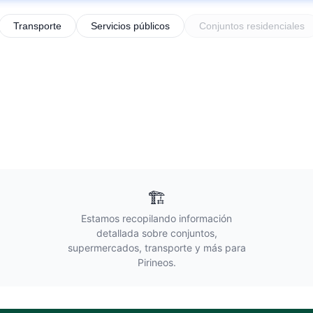
Transporte
Servicios públicos
Conjuntos residenciales
🏗️
Estamos recopilando información
detallada sobre conjuntos,
supermercados, transporte y más para
Pirineos
.