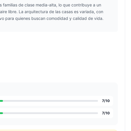
 familias de clase media-alta, lo que contribuye a un
re libre. La arquitectura de las casas es variada, con
tivo para quienes buscan comodidad y calidad de vida.
7
/10
7
/10