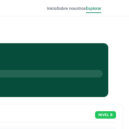
Inicio
Sobre nosotros
Explorar
NIVEL
B