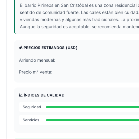
El barrio Pirineos en San Cristóbal es una zona residencia
sentido de comunidad fuerte. Las calles están bien cuidada
viviendas modernas y algunas más tradicionales. La proxi
Aunque la seguridad es aceptable, se recomienda mantene
💰 PRECIOS ESTIMADOS
(USD)
Arriendo mensual:
Precio m² venta:
📈 ÍNDICES DE CALIDAD
Seguridad
Servicios