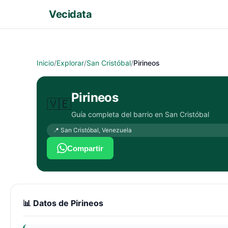
Vecidata
Inicio
/
Explorar
/
San Cristóbal
/
Pirineos
Pirineos
🇻🇪
Guía completa del barrio en
San Cristóbal
📍
San Cristóbal
,
Venezuela
Compartir
📊 Datos de
Pirineos