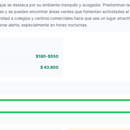
l que se destaca por su ambiente tranquilo y acogedor. Predominan las
s y se pueden encontrar áreas verdes que fomentan actividades al ai
midad a colegios y centros comerciales hace que sea un lugar atrac
rse alerta, especialmente en horas nocturnas.
$180-$550
$ 43.800