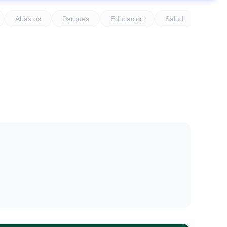
Abastos
Parques
Educación
Salud