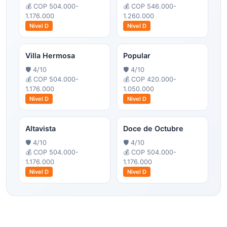
💰
COP 504.000-
💰
COP 546.000-
1.176.000
1.260.000
Nivel
D
Nivel
D
Villa Hermosa
Popular
🛡️
4
/10
🛡️
4
/10
💰
COP 504.000-
💰
COP 420.000-
1.176.000
1.050.000
Nivel
D
Nivel
D
Altavista
Doce de Octubre
🛡️
4
/10
🛡️
4
/10
💰
COP 504.000-
💰
COP 504.000-
1.176.000
1.176.000
Nivel
D
Nivel
D