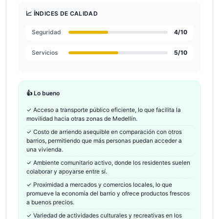
📈 ÍNDICES DE CALIDAD
Seguridad
4
/10
Servicios
5
/10
👍 Lo bueno
✓
Acceso a transporte público eficiente, lo que facilita la
movilidad hacia otras zonas de Medellín.
✓
Costo de arriendo asequible en comparación con otros
barrios, permitiendo que más personas puedan acceder a
una vivienda.
✓
Ambiente comunitario activo, donde los residentes suelen
colaborar y apoyarse entre sí.
✓
Proximidad a mercados y comercios locales, lo que
promueve la economía del barrio y ofrece productos frescos
a buenos precios.
✓
Variedad de actividades culturales y recreativas en los