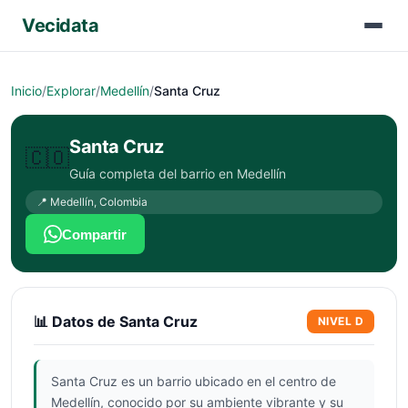
Vecidata
Inicio
/
Explorar
/
Medellín
/
Santa Cruz
Santa Cruz
🇨🇴
Guía completa del barrio en
Medellín
📍
Medellín
,
Colombia
Compartir
📊 Datos de
Santa Cruz
NIVEL
D
Santa Cruz es un barrio ubicado en el centro de
Medellín, conocido por su ambiente vibrante y su