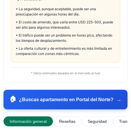
•
La seguridad, aunque aceptable, puede ser una
preocupación en algunas horas del día.
•
El costo de arriendo, que varía entre USD 225-500, puede
ser alto para algunos interesados.
•
El tráfico puede ser un problema en horas pico, afectando
los tiempos de desplazamiento.
•
La oferta cultural y de entretenimiento es más limitada en
comparación con zonas más céntricas.
* Datos estimados basados en el mercado actual
🏠
→
¿Buscas apartamento en
Portal del Norte
?
Información general
Reseñas
Seguridad
Trans