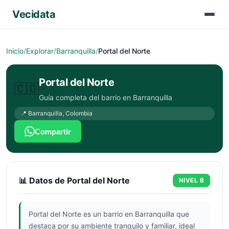
Vecidata
Inicio
/
Explorar
/
Barranquilla
/
Portal del Norte
Portal del Norte
🇨🇴
Guía completa del barrio en
Barranquilla
📍
Barranquilla
,
Colombia
Compartir
📊 Datos de
Portal del Norte
NIVEL
B
Portal del Norte es un barrio en Barranquilla que
destaca por su ambiente tranquilo y familiar, ideal