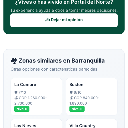
¿Vives o has vivido en
Portal del Norte
?
Tu experiencia ayuda a otros a tomar mejores decisiones.
✍️ Dejar mi opinión
🏘️ Zonas similares en
Barranquilla
Otras opciones con características parecidas
La Cumbre
Boston
🛡️
7
/10
🛡️
6
/10
💰
COP 1.260.000-
💰
COP 840.000-
2.730.000
1.890.000
Nivel
B
Nivel
B
Las Nieves
Villa Country