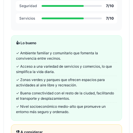
Seguridad
7
/10
Servicios
7
/10
👍 Lo bueno
✓
Ambiente familiar y comunitario que fomenta la
convivencia entre vecinos.
✓
Acceso a una variedad de servicios y comercios, lo que
simplifica la vida diaria.
✓
Zonas verdes y parques que ofrecen espacios para
actividades al aire libre y recreación.
✓
Buena conectividad con el resto de la ciudad, facilitando
el transporte y desplazamientos.
✓
Nivel socioeconómico medio-alto que promueve un
entorno más seguro y ordenado.
👎 A considerar