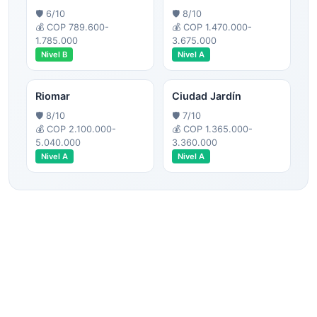
🛡️
6
/10
🛡️
8
/10
💰
COP 789.600-
💰
COP 1.470.000-
1.785.000
3.675.000
Nivel
B
Nivel
A
Riomar
Ciudad Jardín
🛡️
8
/10
🛡️
7
/10
💰
COP 2.100.000-
💰
COP 1.365.000-
5.040.000
3.360.000
Nivel
A
Nivel
A