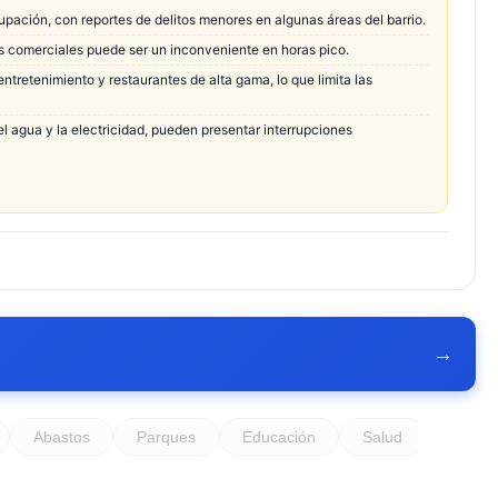
pación, con reportes de delitos menores en algunas áreas del barrio.
des comerciales puede ser un inconveniente en horas pico.
ntretenimiento y restaurantes de alta gama, lo que limita las
l agua y la electricidad, pueden presentar interrupciones
→
Abastos
Parques
Educación
Salud