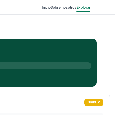
Inicio
Sobre nosotros
Explorar
NIVEL
C