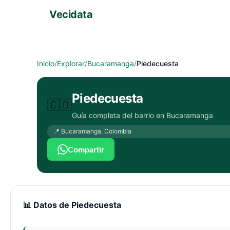
Vecidata
Inicio
/
Explorar
/
Bucaramanga
/
Piedecuesta
Piedecuesta
🇨🇴
Guía completa del barrio en
Bucaramanga
📍
Bucaramanga
,
Colombia
Compartir
📊 Datos de
Piedecuesta