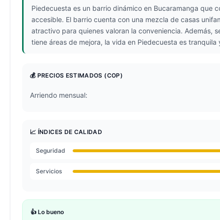
Piedecuesta es un barrio dinámico en Bucaramanga que com
accesible. El barrio cuenta con una mezcla de casas unif
atractivo para quienes valoran la conveniencia. Además, s
tiene áreas de mejora, la vida en Piedecuesta es tranquila 
💰 PRECIOS ESTIMADOS
(COP)
Arriendo mensual:
📈 ÍNDICES DE CALIDAD
Seguridad
Servicios
👍 Lo bueno