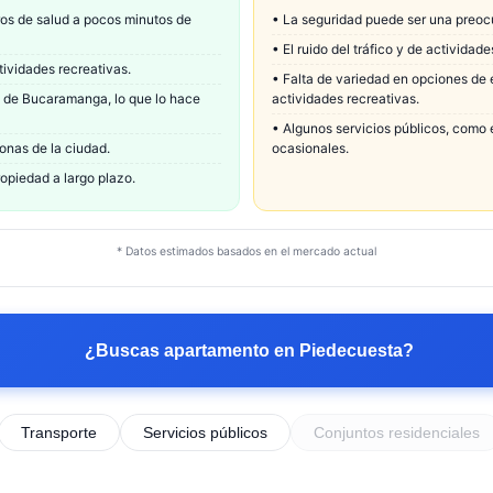
os de salud a pocos minutos de
•
La seguridad puede ser una preocu
•
El ruido del tráfico y de activida
ividades recreativas.
•
Falta de variedad en opciones de e
s de Bucaramanga, lo que lo hace
actividades recreativas.
•
Algunos servicios públicos, como e
zonas de la ciudad.
ocasionales.
ropiedad a largo plazo.
* Datos estimados basados en el mercado actual
¿Buscas apartamento en
Piedecuesta
?
Transporte
Servicios públicos
Conjuntos residenciales