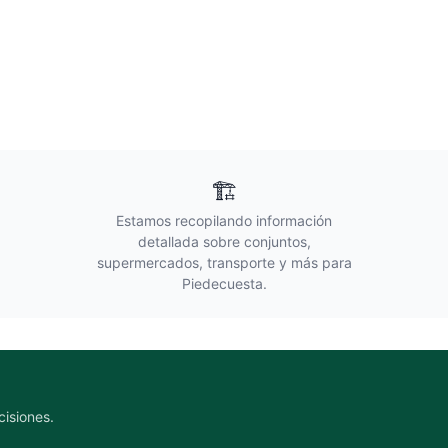
🏗️
Estamos recopilando información
detallada sobre conjuntos,
supermercados, transporte y más para
Piedecuesta
.
cisiones.