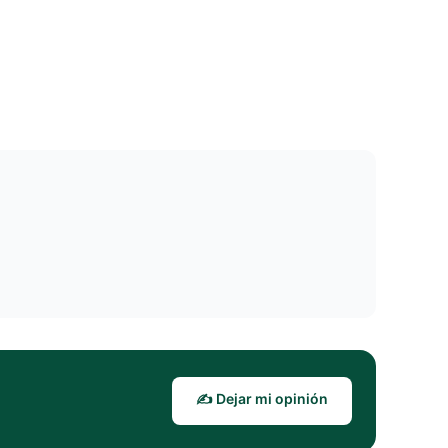
✍️ Dejar mi opinión