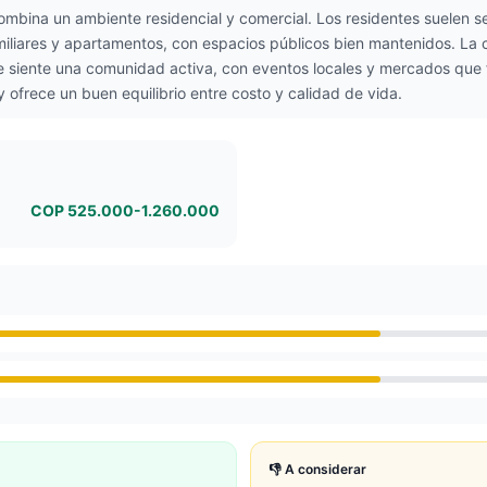
bina un ambiente residencial y comercial. Los residentes suelen ser
amiliares y apartamentos, con espacios públicos bien mantenidos. La
e siente una comunidad activa, con eventos locales y mercados que 
y ofrece un buen equilibrio entre costo y calidad de vida.
COP 525.000-1.260.000
👎 A considerar