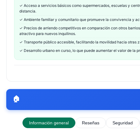
✓
Acceso a servicios básicos como supermercados, escuelas y centr
distancia.
✓
Ambiente familiar y comunitario que promueve la convivencia y act
✓
Precios de arriendo competitivos en comparación con otros barrio
atractivo para nuevos inquilinos.
✓
Transporte público accesible, facilitando la movilidad hacia otras 
✓
Desarrollo urbano en curso, lo que puede aumentar el valor de la p
🏠
Información general
Reseñas
Seguridad