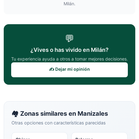
Milán
.
💬
¿Vives o has vivido en
Milán
?
Tu experiencia ayuda a otros a tomar mejores decisiones.
✍️ Dejar mi opinión
🏘️ Zonas similares en
Manizales
Otras opciones con características parecidas