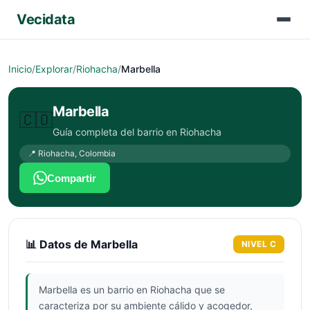
Vecidata
Inicio
/
Explorar
/
Riohacha
/
Marbella
Marbella
🇨🇴
Guía completa del barrio en
Riohacha
📍
Riohacha
,
Colombia
Compartir
📊 Datos de
Marbella
NIVEL
C
Marbella es un barrio en Riohacha que se
caracteriza por su ambiente cálido y acogedor,