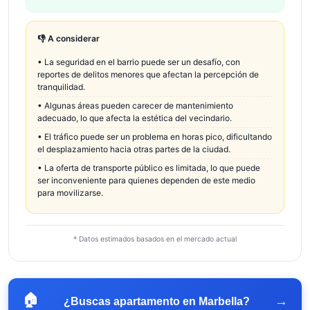
👎 A considerar
•
La seguridad en el barrio puede ser un desafío, con
reportes de delitos menores que afectan la percepción de
tranquilidad.
•
Algunas áreas pueden carecer de mantenimiento
adecuado, lo que afecta la estética del vecindario.
•
El tráfico puede ser un problema en horas pico, dificultando
el desplazamiento hacia otras partes de la ciudad.
•
La oferta de transporte público es limitada, lo que puede
ser inconveniente para quienes dependen de este medio
para movilizarse.
* Datos estimados basados en el mercado actual
🏠
→
¿Buscas apartamento en
Marbella
?