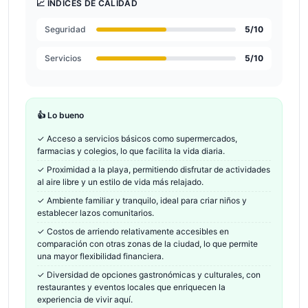
📈 ÍNDICES DE CALIDAD
Seguridad
5
/10
Servicios
5
/10
👍 Lo bueno
✓
Acceso a servicios básicos como supermercados,
farmacias y colegios, lo que facilita la vida diaria.
✓
Proximidad a la playa, permitiendo disfrutar de actividades
al aire libre y un estilo de vida más relajado.
✓
Ambiente familiar y tranquilo, ideal para criar niños y
establecer lazos comunitarios.
✓
Costos de arriendo relativamente accesibles en
comparación con otras zonas de la ciudad, lo que permite
una mayor flexibilidad financiera.
✓
Diversidad de opciones gastronómicas y culturales, con
restaurantes y eventos locales que enriquecen la
experiencia de vivir aquí.