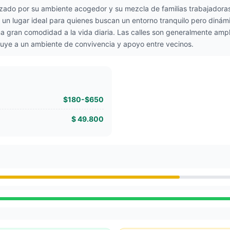
zado por su ambiente acogedor y su mezcla de familias trabajadoras
n un lugar ideal para quienes buscan un entorno tranquilo pero dinámi
na gran comodidad a la vida diaria. Las calles son generalmente amp
ibuye a un ambiente de convivencia y apoyo entre vecinos.
$180-$650
$ 49.800