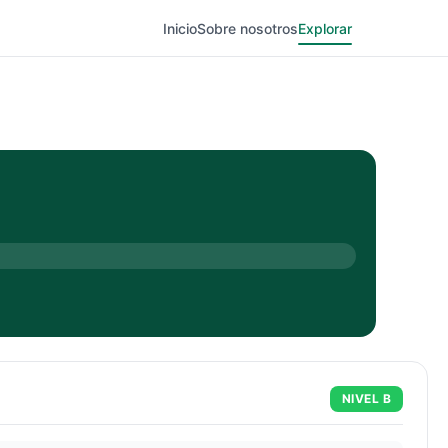
Inicio
Sobre nosotros
Explorar
NIVEL
B