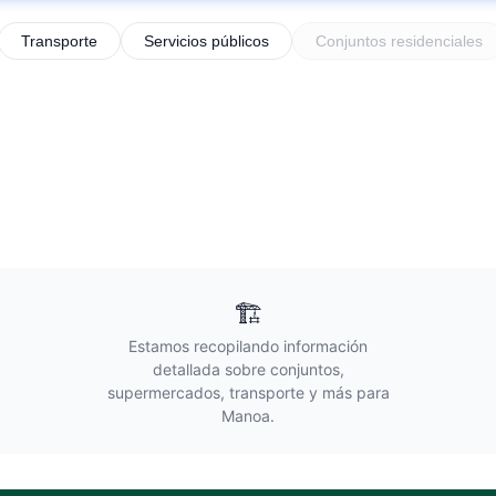
Transporte
Servicios públicos
Conjuntos residenciales
🏗️
Estamos recopilando información
detallada sobre conjuntos,
supermercados, transporte y más para
Manoa
.