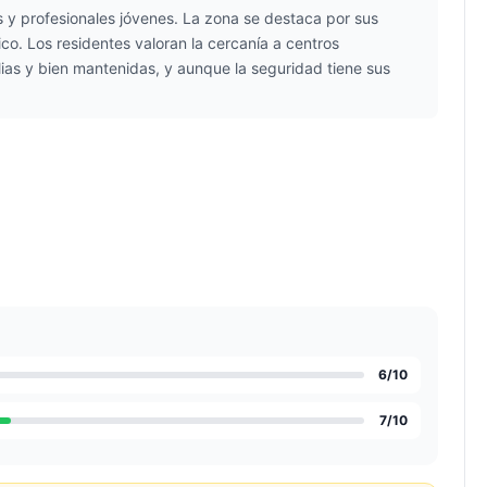
 y profesionales jóvenes. La zona se destaca por sus
co. Los residentes valoran la cercanía a centros
lias y bien mantenidas, y aunque la seguridad tiene sus
6
/10
7
/10