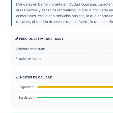
Manoa es un barrio vibrante en Ciudad Guayana, caracteri
áreas verdes y espacios recreativos, lo que la convierte e
comerciales, escuelas y servicios básicos, lo que aporta u
desafíos, el sentido de comunidad es fuerte, lo que contr
💰 PRECIOS ESTIMADOS
(USD)
Arriendo mensual:
Precio m² venta:
📈 ÍNDICES DE CALIDAD
Seguridad
Servicios