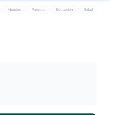
Abastos
Parques
Educación
Salud