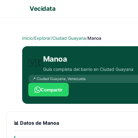
Vecidata
Inicio
/
Explorar
/
Ciudad Guayana
/
Manoa
Manoa
🇻🇪
Guía completa del barrio en
Ciudad Guayana
📍
Ciudad Guayana
,
Venezuela
Compartir
📊 Datos de
Manoa