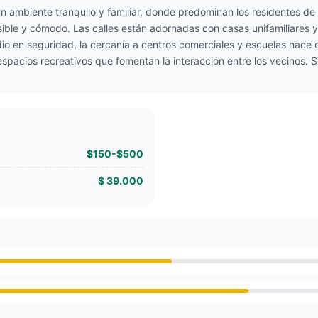
un ambiente tranquilo y familiar, donde predominan los residentes d
sible y cómodo. Las calles están adornadas con casas unifamiliares 
o en seguridad, la cercanía a centros comerciales y escuelas hace de
spacios recreativos que fomentan la interacción entre los vecinos. S
$150-$500
$ 39.000