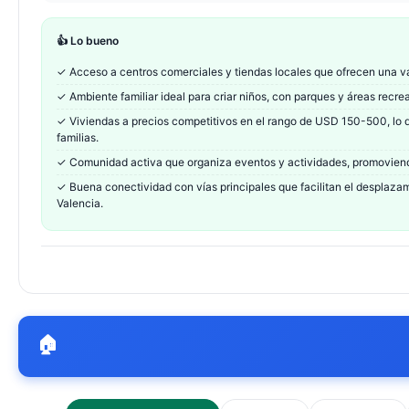
👍 Lo bueno
✓
Acceso a centros comerciales y tiendas locales que ofrecen una va
✓
Ambiente familiar ideal para criar niños, con parques y áreas recre
✓
Viviendas a precios competitivos en el rango de USD 150-500, lo
familias.
✓
Comunidad activa que organiza eventos y actividades, promoviendo
✓
Buena conectividad con vías principales que facilitan el desplaza
Valencia.
🏠