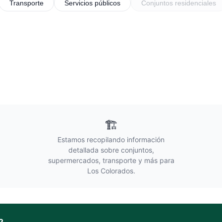
Transporte
Servicios públicos
Conjuntos residenciales
🏗️
Estamos recopilando información
detallada sobre conjuntos,
supermercados, transporte y más para
Los Colorados
.