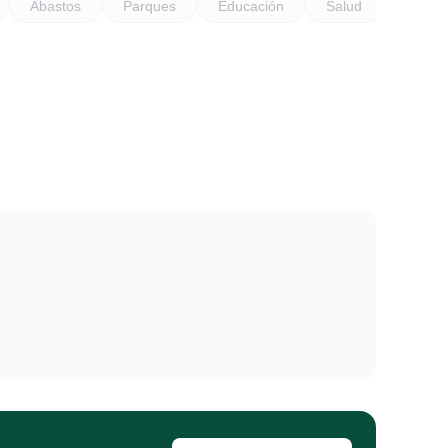
Abastos
Parques
Educación
Salud