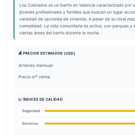
Los Colorados es un barrio en Valencia caracterizado por 
jóvenes profesionales y familias que buscan un lugar acce
variedad de opciones de vivienda. A pesar de su nivel medi
comodidad. La vida comunitaria es activa, con parques y e
ciertas áreas del barrio durante la noche.
💰 PRECIOS ESTIMADOS
(USD)
Arriendo mensual:
Precio m² venta:
📈 ÍNDICES DE CALIDAD
Seguridad
Servicios