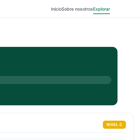
Inicio
Sobre nosotros
Explorar
NIVEL
C