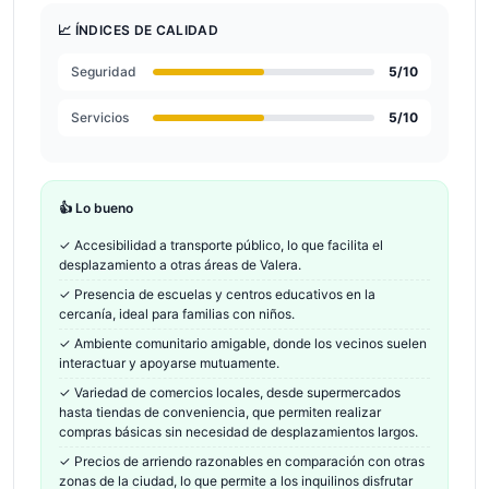
📈 ÍNDICES DE CALIDAD
Seguridad
5
/10
Servicios
5
/10
👍 Lo bueno
✓
Accesibilidad a transporte público, lo que facilita el
desplazamiento a otras áreas de Valera.
✓
Presencia de escuelas y centros educativos en la
cercanía, ideal para familias con niños.
✓
Ambiente comunitario amigable, donde los vecinos suelen
interactuar y apoyarse mutuamente.
✓
Variedad de comercios locales, desde supermercados
hasta tiendas de conveniencia, que permiten realizar
compras básicas sin necesidad de desplazamientos largos.
✓
Precios de arriendo razonables en comparación con otras
zonas de la ciudad, lo que permite a los inquilinos disfrutar