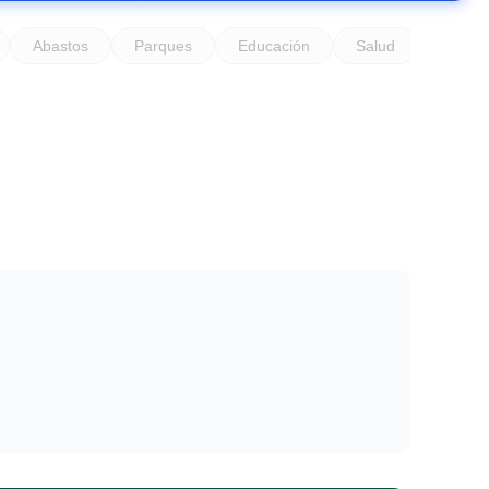
Abastos
Parques
Educación
Salud