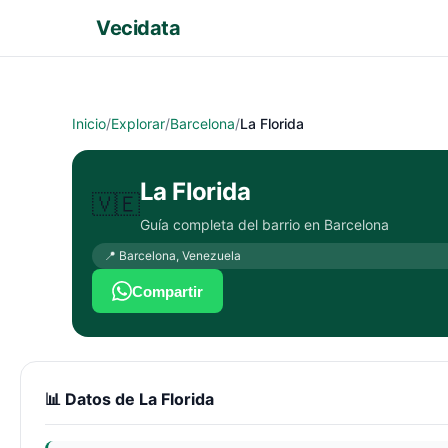
Vecidata
Inicio
/
Explorar
/
Barcelona
/
La Florida
La Florida
🇻🇪
Guía completa del barrio en
Barcelona
📍
Barcelona
,
Venezuela
Compartir
📊 Datos de
La Florida