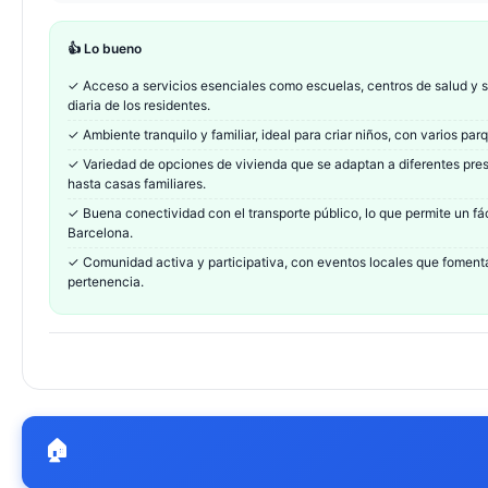
👍 Lo bueno
✓
Acceso a servicios esenciales como escuelas, centros de salud y su
diaria de los residentes.
✓
Ambiente tranquilo y familiar, ideal para criar niños, con varios pa
✓
Variedad de opciones de vivienda que se adaptan a diferentes pr
hasta casas familiares.
✓
Buena conectividad con el transporte público, lo que permite un fá
Barcelona.
✓
Comunidad activa y participativa, con eventos locales que fomentan
pertenencia.
🏠