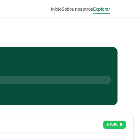
Inicio
Sobre nosotros
Explorar
NIVEL
B