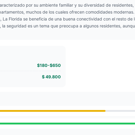
caracterizado por su ambiente familiar y su diversidad de residentes
apartamentos, muchos de los cuales ofrecen comodidades modernas.
 La Florida se beneficia de una buena conectividad con el resto de l
la seguridad es un tema que preocupa a algunos residentes, aunque el
$180-$650
$ 49.800