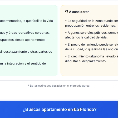
👎 A considerar
permercados, lo que facilita la vida
•
La seguridad en la zona puede ser
preocupación entre los residentes.
rques y áreas recreativas cercanas.
•
Algunos servicios públicos, como e
afectando la calidad de vida.
esupuestos, desde apartamentos
•
El precio del arriendo puede ser 
de la ciudad, lo que limita las opci
cil desplazamiento a otras partes de
•
El crecimiento urbano ha llevado 
dificultar el desplazamiento.
 la integración y el sentido de
* Datos estimados basados en el mercado actual
¿Buscas apartamento en
La Florida
?