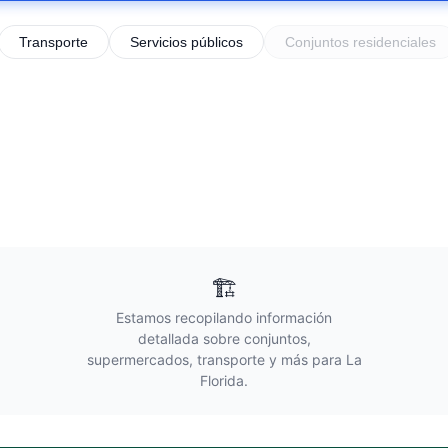
Transporte
Servicios públicos
Conjuntos residenciales
🏗️
Estamos recopilando información
detallada sobre conjuntos,
supermercados, transporte y más para
La
Florida
.