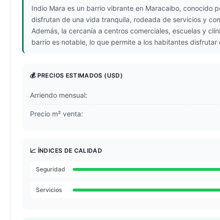
Indio Mara es un barrio vibrante en Maracaibo, conocido por
disfrutan de una vida tranquila, rodeada de servicios y co
Además, la cercanía a centros comerciales, escuelas y clí
barrio es notable, lo que permite a los habitantes disfruta
💰 PRECIOS ESTIMADOS
(USD)
Arriendo mensual:
Precio m² venta:
📈 ÍNDICES DE CALIDAD
Seguridad
Servicios