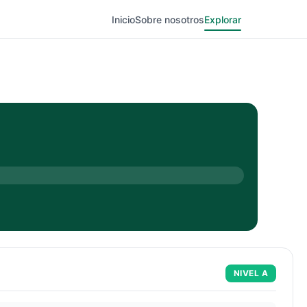
Inicio
Sobre nosotros
Explorar
NIVEL
A