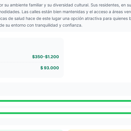
 su ambiente familiar y su diversidad cultural. Sus residentes, en su
modidades. Las calles están bien mantenidas y el acceso a áreas verde
nicas de salud hace de este lugar una opción atractiva para quienes
r de su entorno con tranquilidad y confianza.
$350-$1.200
$ 93.000