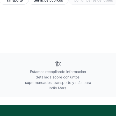
Transporte
Servicios públicos
Conjuntos residenciales
🏗️
Estamos recopilando información
detallada sobre conjuntos,
supermercados, transporte y más para
Indio Mara
.