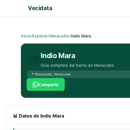
Vecidata
Inicio
/
Explorar
/
Maracaibo
/
Indio Mara
Indio Mara
🇻🇪
Guía completa del barrio en
Maracaibo
📍
Maracaibo
,
Venezuela
Compartir
📊 Datos de
Indio Mara