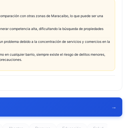
 comparación con otras zonas de Maracaibo, lo que puede ser una
erar competencia alta, dificultando la búsqueda de propiedades
 un problema debido a la concentración de servicios y comercios en la
o en cualquier barrio, siempre existe el riesgo de delitos menores,
 precauciones.
→