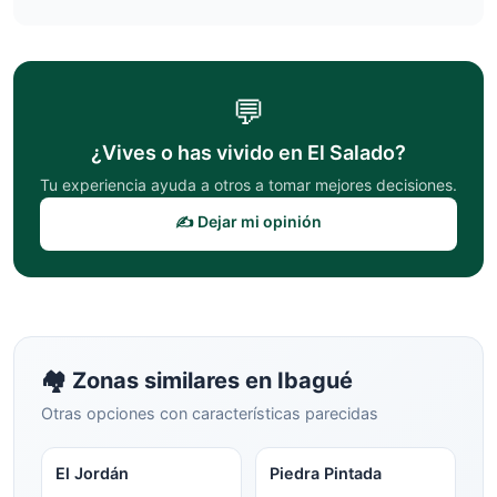
💬
¿Vives o has vivido en
El Salado
?
Tu experiencia ayuda a otros a tomar mejores decisiones.
✍️ Dejar mi opinión
🏘️ Zonas similares en
Ibagué
Otras opciones con características parecidas
El Jordán
Piedra Pintada