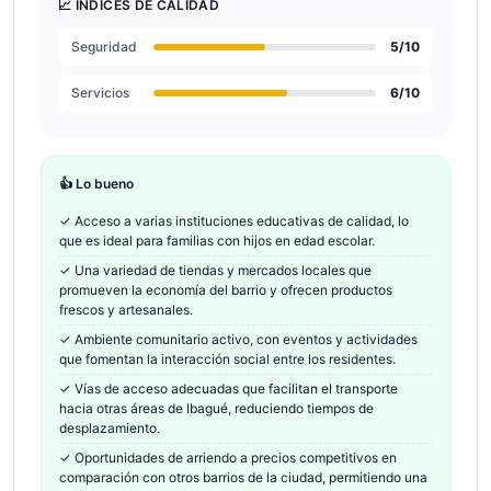
📈 ÍNDICES DE CALIDAD
Seguridad
5
/10
Servicios
6
/10
👍 Lo bueno
✓
Acceso a varias instituciones educativas de calidad, lo
que es ideal para familias con hijos en edad escolar.
✓
Una variedad de tiendas y mercados locales que
promueven la economía del barrio y ofrecen productos
frescos y artesanales.
✓
Ambiente comunitario activo, con eventos y actividades
que fomentan la interacción social entre los residentes.
✓
Vías de acceso adecuadas que facilitan el transporte
hacia otras áreas de Ibagué, reduciendo tiempos de
desplazamiento.
✓
Oportunidades de arriendo a precios competitivos en
comparación con otros barrios de la ciudad, permitiendo una