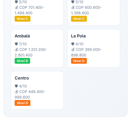
🛡️
5
/10
🛡️
5
/10
💰
COP 701.400-
💰
COP 600.600-
1.499.400
1.398.600
Nivel
C
Nivel
C
Ambalá
La Pola
🛡️
7
/10
🛡️
4
/10
💰
COP 1.201.200-
💰
COP 399.000-
2.801.400
898.800
Nivel
B
Nivel
D
Centro
🛡️
4
/10
💰
COP 449.400-
999.600
Nivel
D