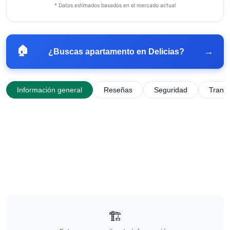
* Datos estimados basados en el mercado actual
🏠
→
¿Buscas apartamento en
Delicias
?
Información general
Reseñas
Seguridad
Trans
🏗️