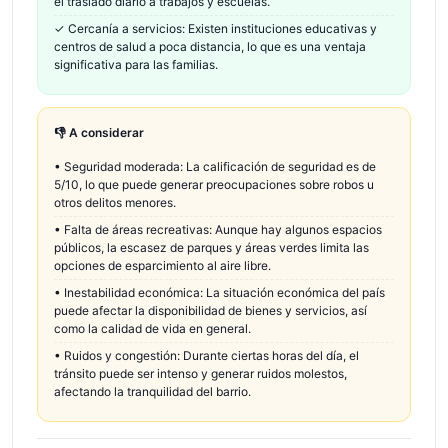
el traslado diario a trabajos y escuelas.
✓
Cercanía a servicios: Existen instituciones educativas y
centros de salud a poca distancia, lo que es una ventaja
significativa para las familias.
👎 A considerar
•
Seguridad moderada: La calificación de seguridad es de
5/10, lo que puede generar preocupaciones sobre robos u
otros delitos menores.
•
Falta de áreas recreativas: Aunque hay algunos espacios
públicos, la escasez de parques y áreas verdes limita las
opciones de esparcimiento al aire libre.
•
Inestabilidad económica: La situación económica del país
puede afectar la disponibilidad de bienes y servicios, así
como la calidad de vida en general.
•
Ruidos y congestión: Durante ciertas horas del día, el
tránsito puede ser intenso y generar ruidos molestos,
afectando la tranquilidad del barrio.