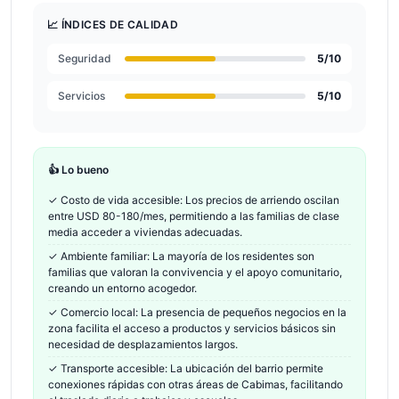
📈 ÍNDICES DE CALIDAD
Seguridad
5
/10
Servicios
5
/10
👍 Lo bueno
✓
Costo de vida accesible: Los precios de arriendo oscilan
entre USD 80-180/mes, permitiendo a las familias de clase
media acceder a viviendas adecuadas.
✓
Ambiente familiar: La mayoría de los residentes son
familias que valoran la convivencia y el apoyo comunitario,
creando un entorno acogedor.
✓
Comercio local: La presencia de pequeños negocios en la
zona facilita el acceso a productos y servicios básicos sin
necesidad de desplazamientos largos.
✓
Transporte accesible: La ubicación del barrio permite
conexiones rápidas con otras áreas de Cabimas, facilitando