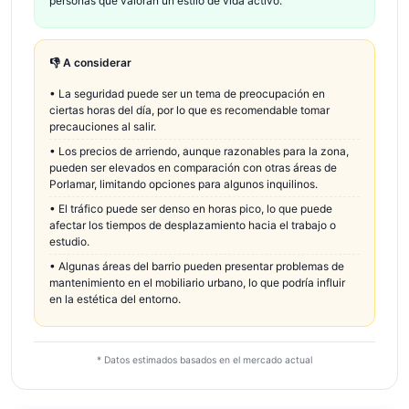
personas que valoran un estilo de vida activo.
👎 A considerar
•
La seguridad puede ser un tema de preocupación en
ciertas horas del día, por lo que es recomendable tomar
precauciones al salir.
•
Los precios de arriendo, aunque razonables para la zona,
pueden ser elevados en comparación con otras áreas de
Porlamar, limitando opciones para algunos inquilinos.
•
El tráfico puede ser denso en horas pico, lo que puede
afectar los tiempos de desplazamiento hacia el trabajo o
estudio.
•
Algunas áreas del barrio pueden presentar problemas de
mantenimiento en el mobiliario urbano, lo que podría influir
en la estética del entorno.
* Datos estimados basados en el mercado actual