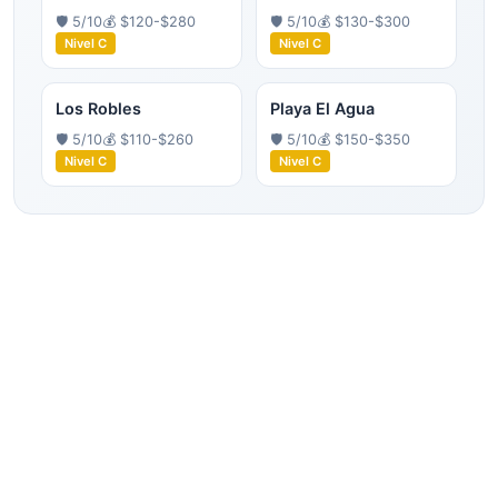
🛡️
5
/10
💰
$120-$280
🛡️
5
/10
💰
$130-$300
Nivel
C
Nivel
C
Los Robles
Playa El Agua
🛡️
5
/10
💰
$110-$260
🛡️
5
/10
💰
$150-$350
Nivel
C
Nivel
C