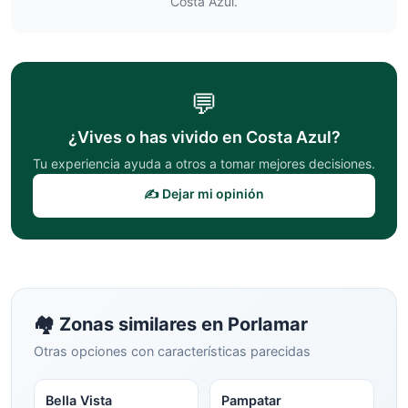
Costa Azul
.
💬
¿Vives o has vivido en
Costa Azul
?
Tu experiencia ayuda a otros a tomar mejores decisiones.
✍️ Dejar mi opinión
🏘️ Zonas similares en
Porlamar
Otras opciones con características parecidas
Bella Vista
Pampatar