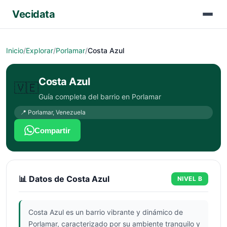
Vecidata
Inicio
/
Explorar
/
Porlamar
/
Costa Azul
Costa Azul
🇻🇪
Guía completa del barrio en
Porlamar
📍
Porlamar
,
Venezuela
Compartir
📊 Datos de
Costa Azul
NIVEL
B
Costa Azul es un barrio vibrante y dinámico de
Porlamar, caracterizado por su ambiente tranquilo y