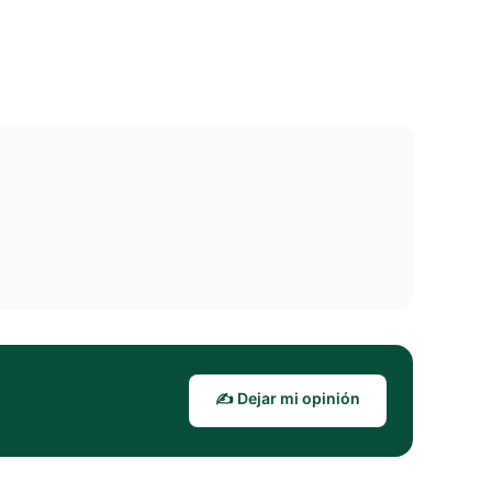
✍️ Dejar mi opinión