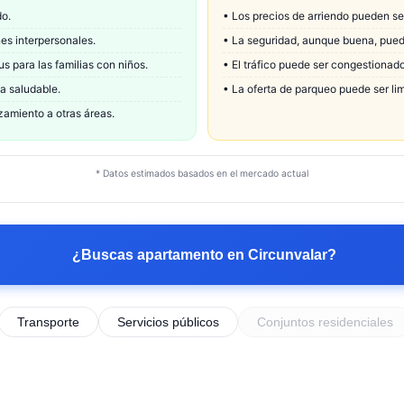
do.
•
Los precios de arriendo pueden se
nes interpersonales.
•
La seguridad, aunque buena, pued
s para las familias con niños.
•
El tráfico puede ser congestionad
a saludable.
•
La oferta de parqueo puede ser li
zamiento a otras áreas.
* Datos estimados basados en el mercado actual
¿Buscas apartamento en
Circunvalar
?
Transporte
Servicios públicos
Conjuntos residenciales