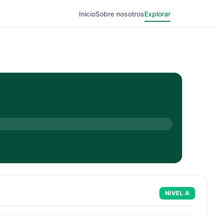
Inicio
Sobre nosotros
Explorar
NIVEL
A