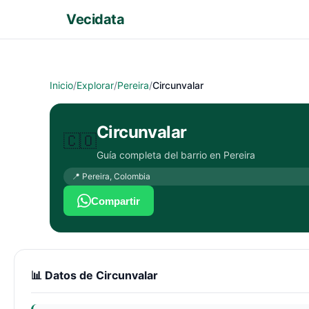
Vecidata
Inicio
/
Explorar
/
Pereira
/
Circunvalar
Circunvalar
🇨🇴
Guía completa del barrio en
Pereira
📍
Pereira
,
Colombia
Compartir
📊 Datos de
Circunvalar