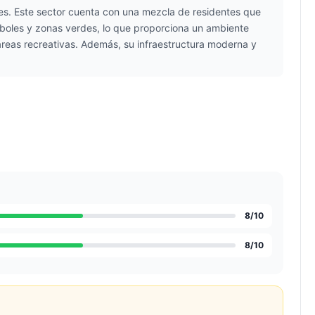
ales. Este sector cuenta con una mezcla de residentes que
rboles y zonas verdes, lo que proporciona un ambiente
áreas recreativas. Además, su infraestructura moderna y
8
/10
8
/10