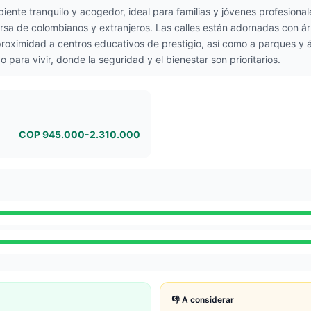
iente tranquilo y acogedor, ideal para familias y jóvenes profesion
ersa de colombianos y extranjeros. Las calles están adornadas con á
proximidad a centros educativos de prestigio, así como a parques y 
 para vivir, donde la seguridad y el bienestar son prioritarios.
COP 945.000-2.310.000
👎 A considerar