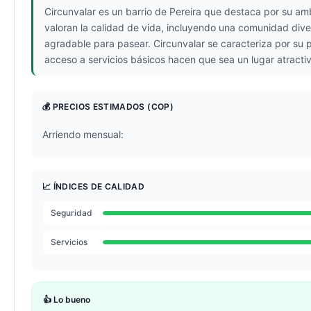
Circunvalar es un barrio de Pereira que destaca por su amb
valoran la calidad de vida, incluyendo una comunidad div
agradable para pasear. Circunvalar se caracteriza por su 
acceso a servicios básicos hacen que sea un lugar atractivo
💰 PRECIOS ESTIMADOS
(COP)
Arriendo mensual:
📈 ÍNDICES DE CALIDAD
Seguridad
Servicios
👍 Lo bueno