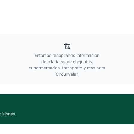
🏗️
Estamos recopilando información
detallada sobre conjuntos,
supermercados, transporte y más para
Circunvalar
.
cisiones.