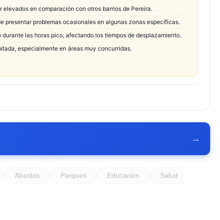
r elevados en comparación con otros barrios de Pereira.
e presentar problemas ocasionales en algunas zonas específicas.
o durante las horas pico, afectando los tiempos de desplazamiento.
mitada, especialmente en áreas muy concurridas.
→
Abastos
Parques
Educación
Salud