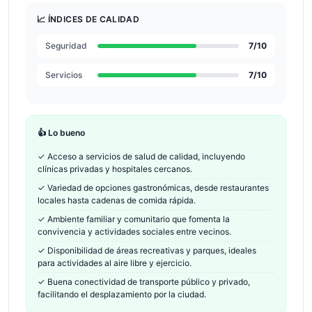
📈 ÍNDICES DE CALIDAD
Seguridad
7
/10
Servicios
7
/10
👍 Lo bueno
✓
Acceso a servicios de salud de calidad, incluyendo
clínicas privadas y hospitales cercanos.
✓
Variedad de opciones gastronómicas, desde restaurantes
locales hasta cadenas de comida rápida.
✓
Ambiente familiar y comunitario que fomenta la
convivencia y actividades sociales entre vecinos.
✓
Disponibilidad de áreas recreativas y parques, ideales
para actividades al aire libre y ejercicio.
✓
Buena conectividad de transporte público y privado,
facilitando el desplazamiento por la ciudad.