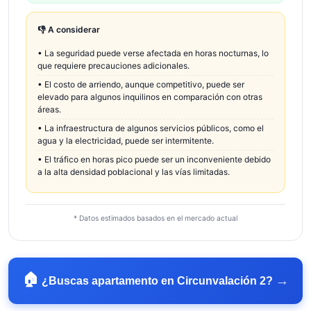
👎 A considerar
•
La seguridad puede verse afectada en horas nocturnas, lo
que requiere precauciones adicionales.
•
El costo de arriendo, aunque competitivo, puede ser
elevado para algunos inquilinos en comparación con otras
áreas.
•
La infraestructura de algunos servicios públicos, como el
agua y la electricidad, puede ser intermitente.
•
El tráfico en horas pico puede ser un inconveniente debido
a la alta densidad poblacional y las vías limitadas.
* Datos estimados basados en el mercado actual
🏠
→
¿Buscas apartamento en
Circunvalación 2
?