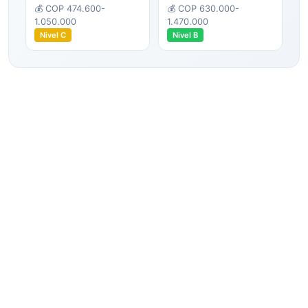
💰
COP 474.600-
💰
COP 630.000-
1.050.000
1.470.000
Nivel
C
Nivel
B