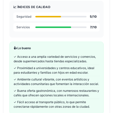
📈 ÍNDICES DE CALIDAD
Seguridad
5
/10
Servicios
7
/10
👍 Lo bueno
✓
Acceso a una amplia variedad de servicios y comercios,
desde supermercados hasta tiendas especializadas.
✓
Proximidad a universidades y centros educativos, ideal
para estudiantes y familias con hijos en edad escolar.
✓
Ambiente cultural vibrante, con eventos artísticos y
actividades comunitarias que fomentan la interacción social.
✓
Buena oferta gastronómica, con numerosos restaurantes y
cafés que ofrecen opciones locales e internacionales.
✓
Fácil acceso al transporte público, lo que permite
conectarse rápidamente con otras zonas de la ciudad.