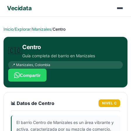
Vecidata
Inicio
/
Explorar
/
Manizales
/
Centro
Centro
🇨🇴
Guía completa del barrio en
Manizales
📍
Manizales
,
Colombia
Compartir
📊 Datos de
Centro
NIVEL
C
El barrio Centro de Manizales es un área vibrante y
activa, caracterizada por su mezcla de comercio,