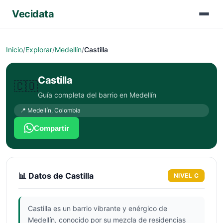
Vecidata
Inicio
/
Explorar
/
Medellín
/
Castilla
Castilla
🇨🇴
Guía completa del barrio en
Medellín
📍
Medellín
,
Colombia
Compartir
📊 Datos de
Castilla
NIVEL
C
Castilla es un barrio vibrante y enérgico de
Medellín, conocido por su mezcla de residencias