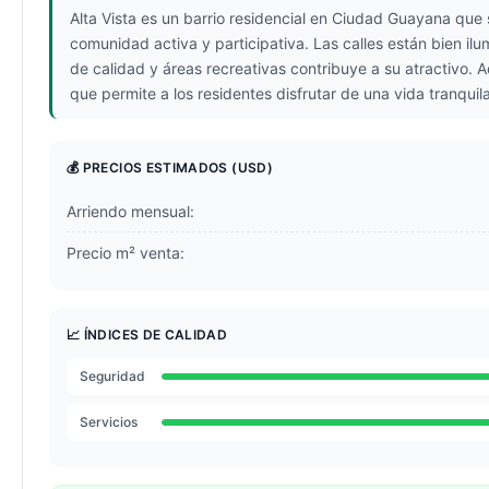
Alta Vista es un barrio residencial en Ciudad Guayana que 
comunidad activa y participativa. Las calles están bien ilu
de calidad y áreas recreativas contribuye a su atractivo. A
que permite a los residentes disfrutar de una vida tranquil
💰 PRECIOS ESTIMADOS
(USD)
Arriendo mensual:
Precio m² venta:
📈 ÍNDICES DE CALIDAD
Seguridad
Servicios