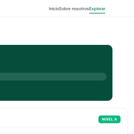
Inicio
Sobre nosotros
Explorar
NIVEL
A