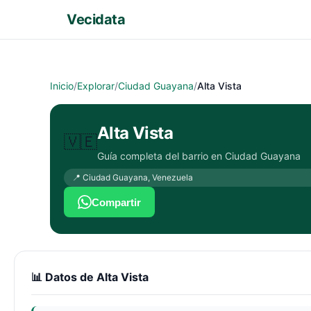
Vecidata
Inicio
/
Explorar
/
Ciudad Guayana
/
Alta Vista
Alta Vista
🇻🇪
Guía completa del barrio en
Ciudad Guayana
📍
Ciudad Guayana
,
Venezuela
Compartir
📊 Datos de
Alta Vista