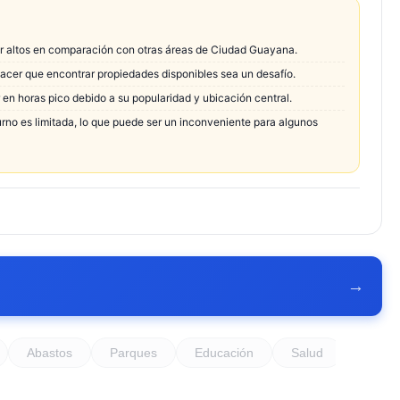
er altos en comparación con otras áreas de Ciudad Guayana.
cer que encontrar propiedades disponibles sea un desafío.
en horas pico debido a su popularidad y ubicación central.
urno es limitada, lo que puede ser un inconveniente para algunos
→
Abastos
Parques
Educación
Salud