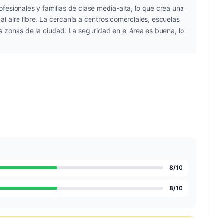
fesionales y familias de clase media-alta, lo que crea una
l aire libre. La cercanía a centros comerciales, escuelas
as zonas de la ciudad. La seguridad en el área es buena, lo
8
/10
8
/10