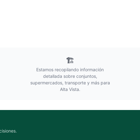
🏗️
Estamos recopilando información
detallada sobre conjuntos,
supermercados, transporte y más para
Alta Vista
.
cisiones.