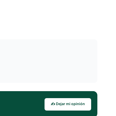
✍️ Dejar mi opinión