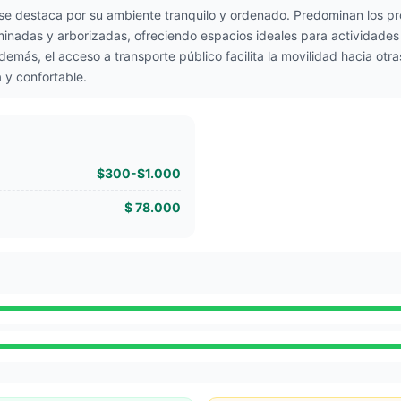
se destaca por su ambiente tranquilo y ordenado. Predominan los pro
minadas y arborizadas, ofreciendo espacios ideales para actividades a
demás, el acceso a transporte público facilita la movilidad hacia otr
a y confortable.
$300-$1.000
$ 78.000