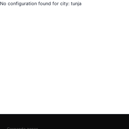
No configuration found for city:
tunja
Cargando zonas...