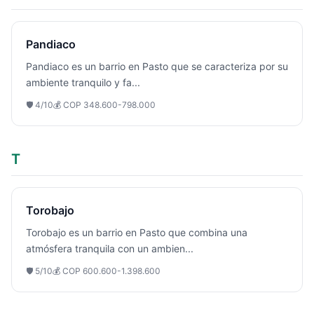
Pandiaco
Pandiaco es un barrio en Pasto que se caracteriza por su
ambiente tranquilo y fa
...
🛡️
4
/10
💰
COP 348.600-798.000
T
Torobajo
Torobajo es un barrio en Pasto que combina una
atmósfera tranquila con un ambien
...
🛡️
5
/10
💰
COP 600.600-1.398.600