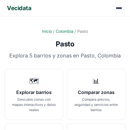
Vecidata
Inicio
/
Colombia
/
Pasto
Pasto
Explora
5
barrios y zonas en
Pasto
,
Colombia
🗺️
📊
Explorar barrios
Comparar zonas
Descubre zonas con
Compara precios,
mapas interactivos y datos
seguridad y servicios entre
reales
barrios