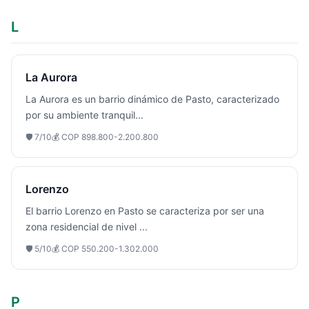
L
La Aurora
La Aurora es un barrio dinámico de Pasto, caracterizado
por su ambiente tranquil
...
🛡️
7
/10
💰
COP 898.800-2.200.800
Lorenzo
El barrio Lorenzo en Pasto se caracteriza por ser una
zona residencial de nivel
...
🛡️
5
/10
💰
COP 550.200-1.302.000
P